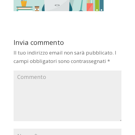
Invia commento
Il tuo indirizzo email non sarà pubblicato.
I
campi obbligatori sono contrassegnati
*