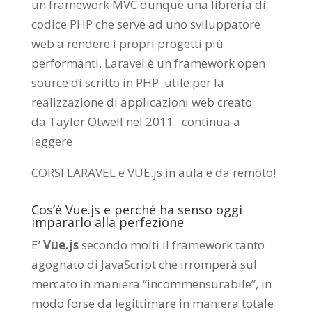
un framework MVC dunque una libreria di
codice PHP che serve ad uno sviluppatore
web a rendere i propri progetti più
performanti. Laravel è un framework open
source di scritto in PHP utile per la
realizzazione di applicazioni web creato
da
Taylor Otwell
nel 2011.
continua a
leggere
CORSI LARAVEL e VUE.js in aula e da remoto
!
Cos’è Vue.js e perché ha senso oggi
impararlo alla perfezione
E’
Vue.js
secondo molti il framework tanto
agognato di JavaScript che irromperà sul
mercato in maniera “incommensurabile”, in
modo forse da legittimare in maniera totale