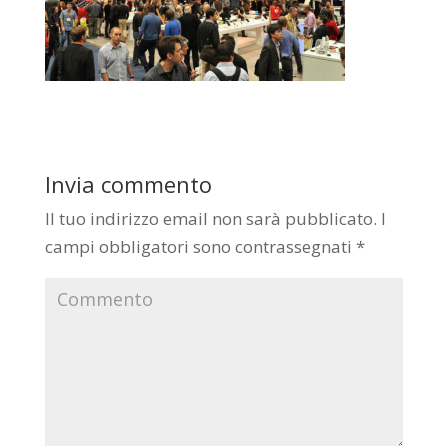
Invia commento
Il tuo indirizzo email non sarà pubblicato.
I
campi obbligatori sono contrassegnati
*