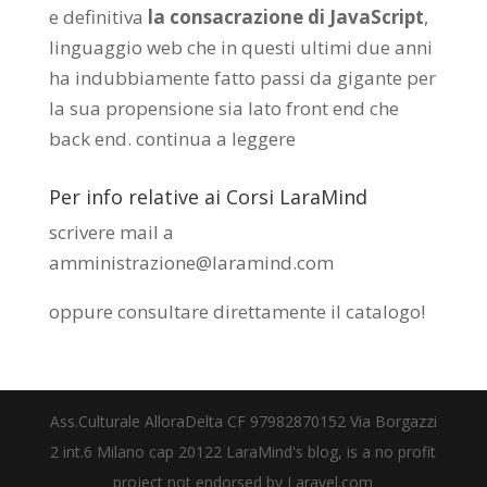
e definitiva
la consacrazione di JavaScript
,
linguaggio web che in questi ultimi due anni
ha indubbiamente fatto passi da gigante per
la sua propensione sia lato front end che
back end.
continua a leggere
Per info relative ai Corsi LaraMind
scrivere mail a
amministrazione@laramind.com
oppure consultare direttamente il catalogo
!
Ass.Culturale AlloraDelta CF 97982870152 Via Borgazzi
2 int.6 Milano cap 20122 LaraMind's blog, is a no profit
project not endorsed by Laravel.com