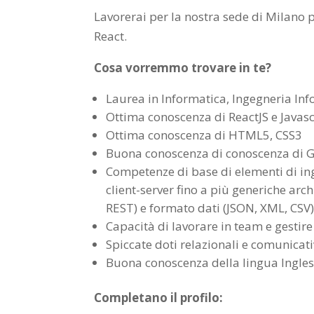
Lavorerai per la nostra sede di Milano p
React.
Cosa vorremmo trovare in te?
Laurea in Informatica, Ingegneria Inf
Ottima conoscenza di ReactJS e Javasc
Ottima conoscenza di HTML5, CSS3
Buona conoscenza di conoscenza di G
Competenze di base di elementi di in
client-server fino a più generiche arc
REST) e formato dati (JSON, XML, CSV
Capacità di lavorare in team e gestire
Spiccate doti relazionali e comunicat
Buona conoscenza della lingua Ingle
Completano il profilo: