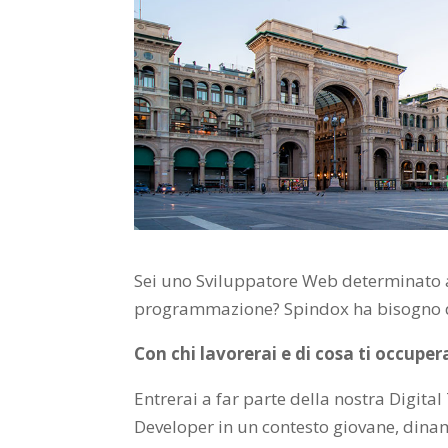
Sei uno Sviluppatore Web determinato a 
programmazione? Spindox ha bisogno d
Con chi lavorerai e di cosa ti occuper
Entrerai a far parte della nostra Digita
Developer in un contesto giovane, dinam