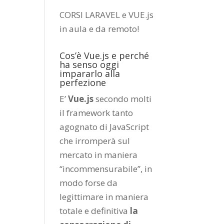
CORSI LARAVEL e VUE.js
in aula e da remoto
!
Cos’è Vue.js e perché
ha senso oggi
impararlo alla
perfezione
E’
Vue.js
secondo molti
il framework tanto
agognato di JavaScript
che irromperà sul
mercato in maniera
“incommensurabile”, in
modo forse da
legittimare in maniera
totale e definitiva
la