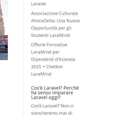
Laravel
Associazione Culturale
AlloraDelta: Una Nuova
Opportunità per gli
Studenti LaraMind
Offerte Formative
LaraMind per
Dipendenti d’Azienda
2025 + Chatbot
LaraMind
Cos’è Laravel? Perché
ha senso imparare
Laravel oggi?
Cos’è Laravel? Non ci
stancheremo mai di