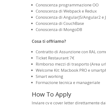
Conoscenza programmazione OO
Conoscenza di Webpack e Redux
Conoscenza di AngularJS/Angular2 e 
Conoscenza di CouchBase
Conoscenza di MongoDB
Cosa ti offriamo?
Contratto di Assunzione con RAL com
Ticket Restaurant 7€​
Rimborso mezzi di trasporto (Area u
Welcome Kit: Macbook PRO e smartp
Smart working
Formazione tecnica e manageriale
How To Apply
Inviare cv e cover letter direttamente da