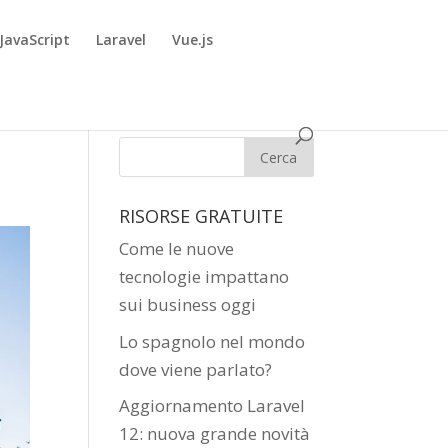
JavaScript
Laravel
Vue.js
RISORSE GRATUITE
Come le nuove
tecnologie impattano
sui business oggi
Lo spagnolo nel mondo
dove viene parlato?
Aggiornamento Laravel
12: nuova grande novità