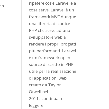
ripetere cos’è Laravel e a
con
cosa serve. Laravel è un
framework MVC dunque
una libreria di codice
PHP che serve ad uno
sviluppatore web a
rendere i propri progetti
più performanti. Laravel
è un framework open
source di scritto in PHP
utile per la realizzazione
di applicazioni web
creato da
Taylor
Otwell
nel
2011.
continua a
leggere