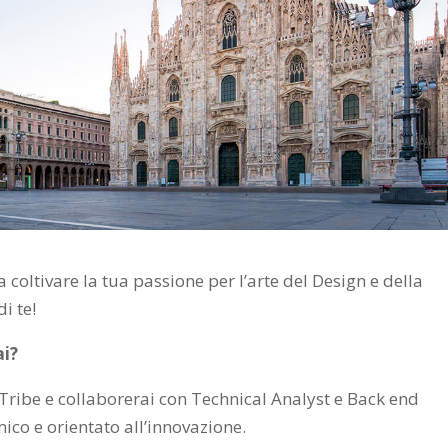
coltivare la tua passione per l’arte del Design e della
i te!
ai?
l Tribe e collaborerai con Technical Analyst e Back end
ico e orientato all’innovazione.