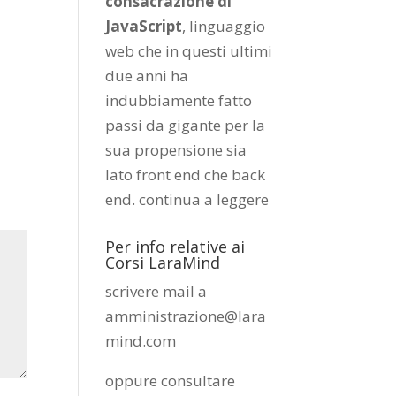
consacrazione di
JavaScript
, linguaggio
web che in questi ultimi
due anni ha
indubbiamente fatto
passi da gigante per la
sua propensione sia
lato front end che back
end.
continua a leggere
Per info relative ai
Corsi LaraMind
scrivere mail a
amministrazione@lara
mind.com
oppure consultare