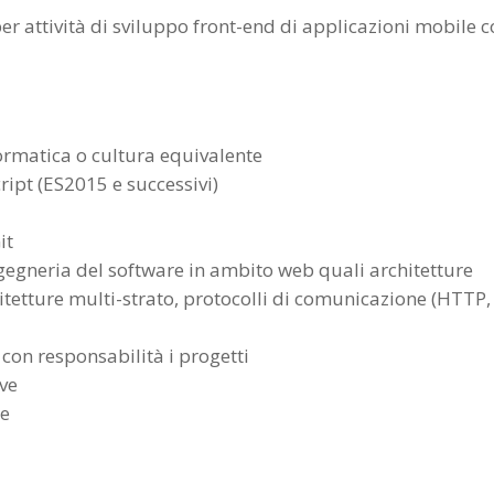
er attività di sviluppo front-end di applicazioni mobile 
ormatica o cultura equivalente
ript (ES2015 e successivi)
it
gegneria del software in ambito web quali architetture
hitetture multi-strato, protocolli di comunicazione (HTTP,
)
 con responsabilità i progetti
ive
se