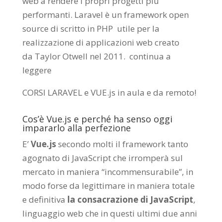
web a rendere i propri progetti più
performanti. Laravel è un framework open
source di scritto in PHP utile per la
realizzazione di applicazioni web creato
da
Taylor Otwell
nel 2011.
continua a
leggere
CORSI LARAVEL e VUE.js in aula e da remoto
!
Cos’è Vue.js e perché ha senso oggi
impararlo alla perfezione
E’
Vue.js
secondo molti il framework tanto
agognato di JavaScript che irromperà sul
mercato in maniera “incommensurabile”, in
modo forse da legittimare in maniera totale
e definitiva
la consacrazione di JavaScript
,
linguaggio web che in questi ultimi due anni