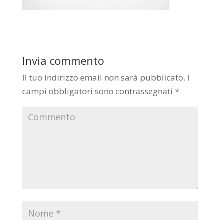
Invia commento
Il tuo indirizzo email non sarà pubblicato.
I
campi obbligatori sono contrassegnati
*