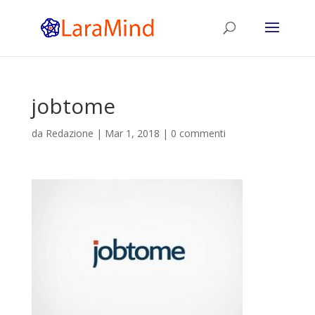
jobtome
da
Redazione
|
Mar 1, 2018
|
0 commenti