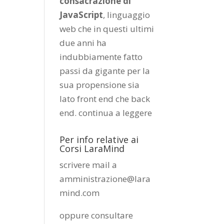
consacrazione di
JavaScript
, linguaggio
web che in questi ultimi
due anni ha
indubbiamente fatto
passi da gigante per la
sua propensione sia
lato front end che back
end.
continua a leggere
Per info relative ai
Corsi LaraMind
scrivere mail a
amministrazione@lara
mind.com
oppure consultare