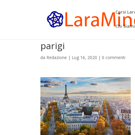
Corsi La
Chi Siam
parigi
da
Redazione
|
Lug 16, 2020
|
0 commenti