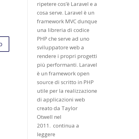
ripetere cos’è Laravel e a
cosa serve. Laravel è un
framework MVC dunque
una libreria di codice
PHP che serve ad uno
sviluppatore web a
rendere i propri progetti
più performanti. Laravel
è un framework open
source di scritto in PHP
utile per la realizzazione
di applicazioni web
creato da
Taylor
Otwell
nel
2011.
continua a
leggere