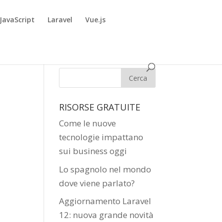
JavaScript
Laravel
Vue.js
RISORSE GRATUITE
Come le nuove
tecnologie impattano
sui business oggi
Lo spagnolo nel mondo
dove viene parlato?
Aggiornamento Laravel
12: nuova grande novità