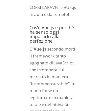
CORSI LARAVEL e VUE.js
in aula e da remoto
!
Cos’è Vue.js e perché
ha senso oggi
impararlo alla
perfezione
E’
Vue.js
secondo molti
il framework tanto
agognato di JavaScript
che irromperà sul
mercato in maniera
“incommensurabile”, in
modo forse da
legittimare in maniera
totale e definitiva
la