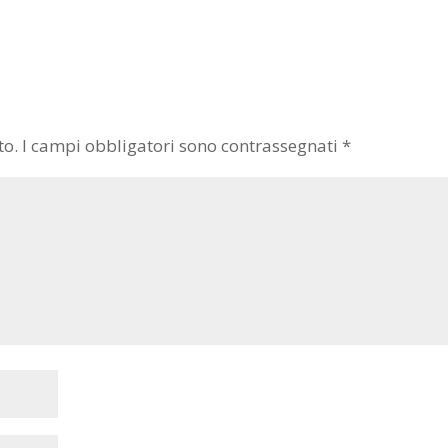
to.
I campi obbligatori sono contrassegnati
*