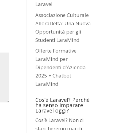
Laravel
Associazione Culturale
AlloraDelta: Una Nuova
Opportunità per gli
Studenti LaraMind
Offerte Formative
LaraMind per
Dipendenti d’Azienda
2025 + Chatbot
LaraMind
Cos’è Laravel? Perché
ha senso imparare
Laravel oggi?
Cos’è Laravel? Non ci
stancheremo mai di