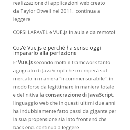
realizzazione di applicazioni web creato
da
Taylor Otwell
nel 2011.
continua a
leggere
CORSI LARAVEL e VUE.js in aula e da remoto
!
Cos’è Vue.js e perché ha senso oggi
impararlo alla perfezione
E’
Vue.js
secondo molti il framework tanto
agognato di JavaScript che irromperà sul
mercato in maniera “incommensurabile”, in
modo forse da legittimare in maniera totale
e definitiva
la consacrazione di JavaScript
,
linguaggio web che in questi ultimi due anni
ha indubbiamente fatto passi da gigante per
la sua propensione sia lato front end che
back end.
continua a leggere