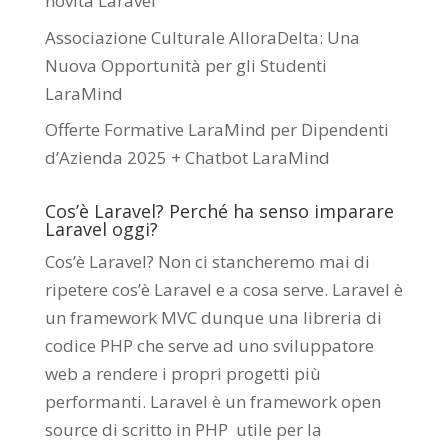
novità Laravel
Associazione Culturale AlloraDelta: Una
Nuova Opportunità per gli Studenti
LaraMind
Offerte Formative LaraMind per Dipendenti
d’Azienda 2025 + Chatbot LaraMind
Cos’è Laravel? Perché ha senso imparare
Laravel oggi?
Cos’è Laravel? Non ci stancheremo mai di
ripetere cos’è Laravel e a cosa serve. Laravel è
un framework MVC dunque una libreria di
codice PHP che serve ad uno sviluppatore
web a rendere i propri progetti più
performanti. Laravel è un framework open
source di scritto in PHP utile per la