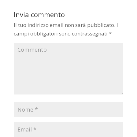
Invia commento
Il tuo indirizzo email non sarà pubblicato.
I
campi obbligatori sono contrassegnati
*