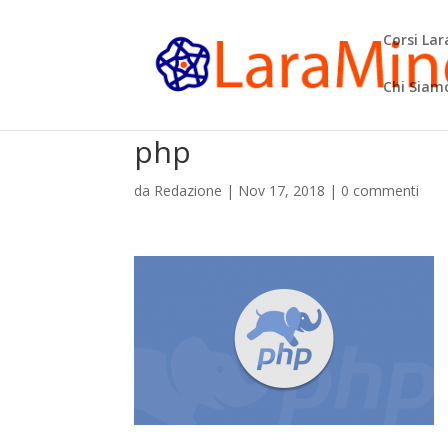
Corsi La
Chi Siam
php
da
Redazione
|
Nov 17, 2018
|
0 commenti