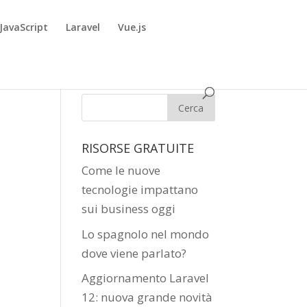
JavaScript
Laravel
Vue.js
RISORSE GRATUITE
Come le nuove
tecnologie impattano
sui business oggi
Lo spagnolo nel mondo
dove viene parlato?
Aggiornamento Laravel
12: nuova grande novità