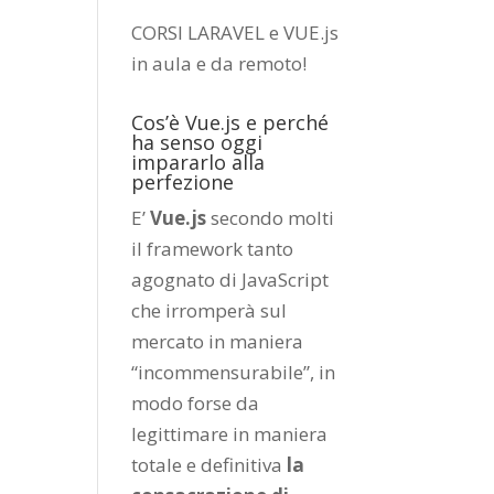
CORSI LARAVEL e VUE.js
in aula e da remoto
!
Cos’è Vue.js e perché
ha senso oggi
impararlo alla
perfezione
E’
Vue.js
secondo molti
il framework tanto
agognato di JavaScript
che irromperà sul
mercato in maniera
“incommensurabile”, in
modo forse da
legittimare in maniera
totale e definitiva
la