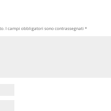
to.
I campi obbligatori sono contrassegnati
*