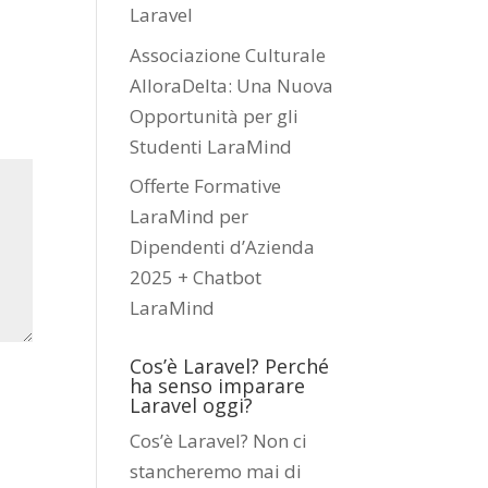
Laravel
Associazione Culturale
AlloraDelta: Una Nuova
Opportunità per gli
Studenti LaraMind
Offerte Formative
LaraMind per
Dipendenti d’Azienda
2025 + Chatbot
LaraMind
Cos’è Laravel? Perché
ha senso imparare
Laravel oggi?
Cos’è Laravel? Non ci
stancheremo mai di