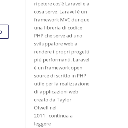
ripetere cos’è Laravel e a
cosa serve. Laravel è un
framework MVC dunque
una libreria di codice
PHP che serve ad uno
sviluppatore web a
rendere i propri progetti
più performanti. Laravel
è un framework open
source di scritto in PHP
utile per la realizzazione
di applicazioni web
creato da
Taylor
Otwell
nel
2011.
continua a
leggere