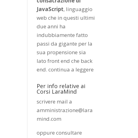
consacrazione di
JavaScript
, linguaggio
web che in questi ultimi
due anni ha
indubbiamente fatto
passi da gigante per la
sua propensione sia
lato front end che back
end.
continua a leggere
Per info relative ai
Corsi LaraMind
scrivere mail a
amministrazione@lara
mind.com
oppure consultare