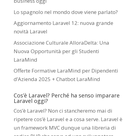
business oggi
Lo spagnolo nel mondo dove viene parlato?
Aggiornamento Laravel 12: nuova grande
novità Laravel
Associazione Culturale AlloraDelta: Una
Nuova Opportunità per gli Studenti
LaraMind
Offerte Formative LaraMind per Dipendenti
d’Azienda 2025 + Chatbot LaraMind
Cos’è Laravel? Perché ha senso imparare
Laravel oggi?
Cos’è Laravel? Non ci stancheremo mai di
ripetere cos’è Laravel e a cosa serve. Laravel è
un framework MVC dunque una libreria di