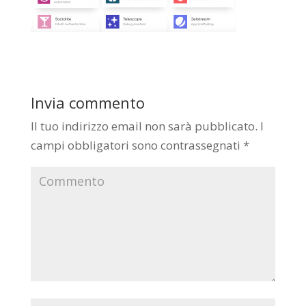
Invia commento
Il tuo indirizzo email non sarà pubblicato.
I
campi obbligatori sono contrassegnati
*