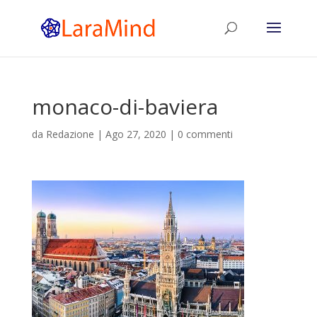
monaco-di-baviera
da
Redazione
|
Ago 27, 2020
|
0 commenti