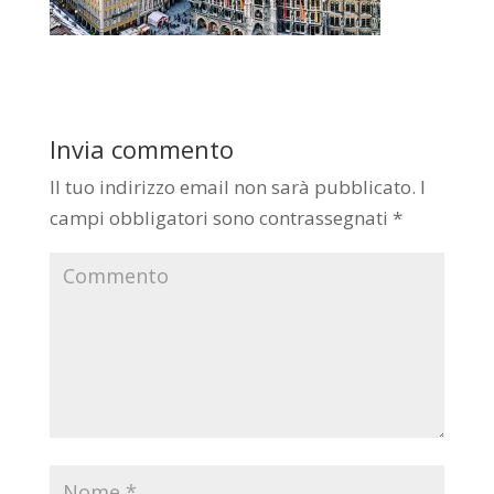
Invia commento
Il tuo indirizzo email non sarà pubblicato.
I
campi obbligatori sono contrassegnati
*