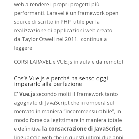
web a rendere i propri progetti più
performanti. Laravel è un framework open
source di scritto in PHP utile per la
realizzazione di applicazioni web creato
da
Taylor Otwell
nel 2011.
continua a
leggere
CORSI LARAVEL e VUE.js in aula e da remoto
!
Cos’è Vue.js e perché ha senso oggi
impararlo alla perfezione
E’
Vue.js
secondo molti il framework tanto
agognato di JavaScript che irromperà sul
mercato in maniera “incommensurabile”, in
modo forse da legittimare in maniera totale
e definitiva
la consacrazione di JavaScript
,
linguaggio web che in questi ultimi due anni