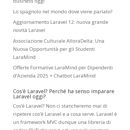
business oggi
Lo spagnolo nel mondo dove viene parlato?
Aggiornamento Laravel 12: nuova grande
novità Laravel
Associazione Culturale AlloraDelta: Una
Nuova Opportunità per gli Studenti
LaraMind
Offerte Formative LaraMind per Dipendenti
d’Azienda 2025 + Chatbot LaraMind
Cos’è Laravel? Perché ha senso imparare
Laravel oggi?
Cos’è Laravel? Non ci stancheremo mai di
ripetere cos’è Laravel e a cosa serve. Laravel è
un framework MVC dunque una libreria di