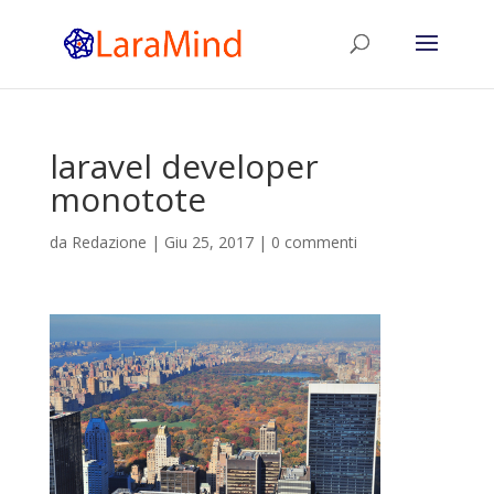
laravel developer
monotote
da
Redazione
|
Giu 25, 2017
|
0 commenti