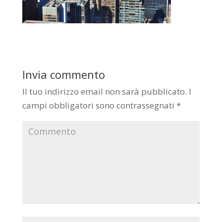
Invia commento
Il tuo indirizzo email non sarà pubblicato.
I
campi obbligatori sono contrassegnati
*