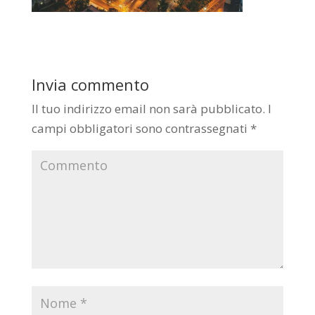
Invia commento
Il tuo indirizzo email non sarà pubblicato.
I
campi obbligatori sono contrassegnati
*