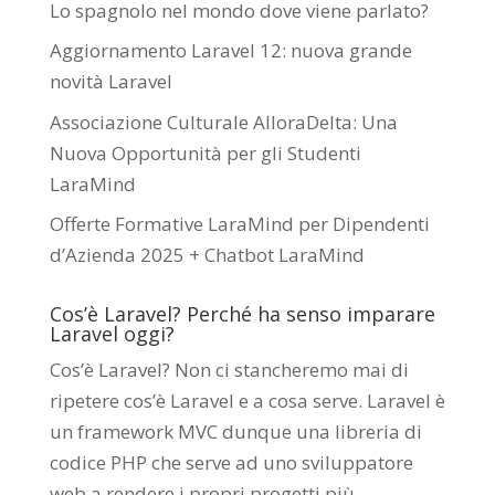
Lo spagnolo nel mondo dove viene parlato?
Aggiornamento Laravel 12: nuova grande
novità Laravel
Associazione Culturale AlloraDelta: Una
Nuova Opportunità per gli Studenti
LaraMind
Offerte Formative LaraMind per Dipendenti
d’Azienda 2025 + Chatbot LaraMind
Cos’è Laravel? Perché ha senso imparare
Laravel oggi?
Cos’è Laravel? Non ci stancheremo mai di
ripetere cos’è Laravel e a cosa serve. Laravel è
un framework MVC dunque una libreria di
codice PHP che serve ad uno sviluppatore
web a rendere i propri progetti più