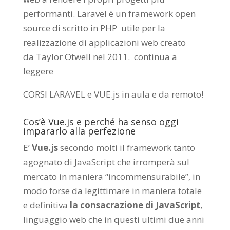
performanti. Laravel è un framework open
source di scritto in PHP utile per la
realizzazione di applicazioni web creato
da
Taylor Otwell
nel 2011.
continua a
leggere
CORSI LARAVEL e VUE.js in aula e da remoto
!
Cos’è Vue.js e perché ha senso oggi
impararlo alla perfezione
E’
Vue.js
secondo molti il framework tanto
agognato di JavaScript che irromperà sul
mercato in maniera “incommensurabile”, in
modo forse da legittimare in maniera totale
e definitiva
la consacrazione di JavaScript
,
linguaggio web che in questi ultimi due anni