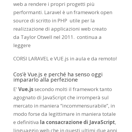
web a rendere i propri progetti più
performanti. Laravel è un framework open
source di scritto in PHP utile per la
realizzazione di applicazioni web creato
da
Taylor Otwell
nel 2011.
continua a
leggere
CORSI LARAVEL e VUE.js in aula e da remoto
!
Cos’è Vue.js e perché ha senso oggi
impararlo alla perfezione
E’
Vue.js
secondo molti il framework tanto
agognato di JavaScript che irromperà sul
mercato in maniera “incommensurabile”, in
modo forse da legittimare in maniera totale
e definitiva
la consacrazione di JavaScript
,
linguaggio web che in questi ultimi due anni