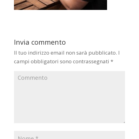
Invia commento
Il tuo indirizzo email non sarà pubblicato.
I
campi obbligatori sono contrassegnati
*