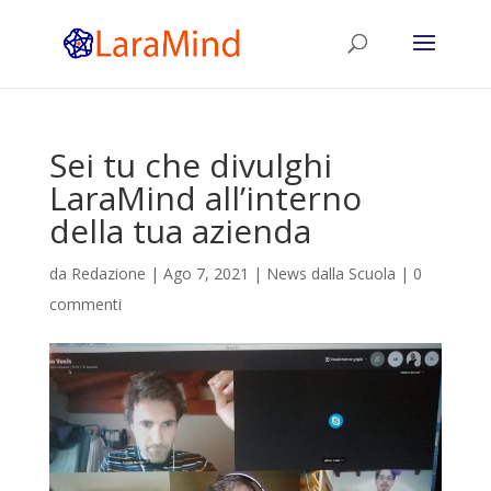
Sei tu che divulghi
LaraMind all’interno
della tua azienda
da
Redazione
|
Ago 7, 2021
|
News dalla Scuola
|
0
commenti