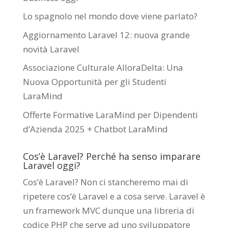
Lo spagnolo nel mondo dove viene parlato?
Aggiornamento Laravel 12: nuova grande
novità Laravel
Associazione Culturale AlloraDelta: Una
Nuova Opportunità per gli Studenti
LaraMind
Offerte Formative LaraMind per Dipendenti
d’Azienda 2025 + Chatbot LaraMind
Cos’è Laravel? Perché ha senso imparare
Laravel oggi?
Cos’è Laravel? Non ci stancheremo mai di
ripetere cos’è Laravel e a cosa serve. Laravel è
un framework MVC dunque una libreria di
codice PHP che serve ad uno sviluppatore