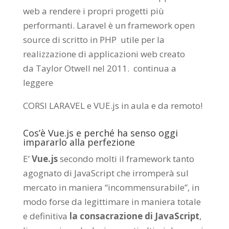
web a rendere i propri progetti più
performanti. Laravel è un framework open
source di scritto in PHP utile per la
realizzazione di applicazioni web creato
da
Taylor Otwell
nel 2011.
continua a
leggere
CORSI LARAVEL e VUE.js in aula e da remoto
!
Cos’è Vue.js e perché ha senso oggi
impararlo alla perfezione
E’
Vue.js
secondo molti il framework tanto
agognato di JavaScript che irromperà sul
mercato in maniera “incommensurabile”, in
modo forse da legittimare in maniera totale
e definitiva
la consacrazione di JavaScript
,