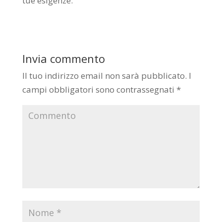
tue esigenze.
Invia commento
Il tuo indirizzo email non sarà pubblicato.
I
campi obbligatori sono contrassegnati
*