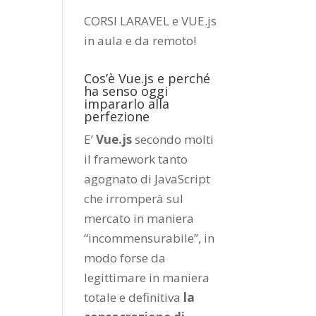
CORSI LARAVEL e VUE.js
in aula e da remoto
!
Cos’è Vue.js e perché
ha senso oggi
impararlo alla
perfezione
E’
Vue.js
secondo molti
il framework tanto
agognato di JavaScript
che irromperà sul
mercato in maniera
“incommensurabile”, in
modo forse da
legittimare in maniera
totale e definitiva
la