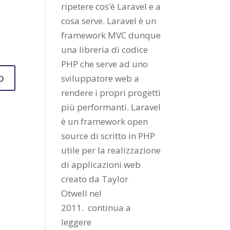
ripetere cos’è Laravel e a
cosa serve. Laravel è un
framework MVC dunque
una libreria di codice
PHP che serve ad uno
sviluppatore web a
rendere i propri progetti
più performanti. Laravel
è un framework open
source di scritto in PHP
utile per la realizzazione
di applicazioni web
creato da
Taylor
Otwell
nel
2011.
continua a
leggere