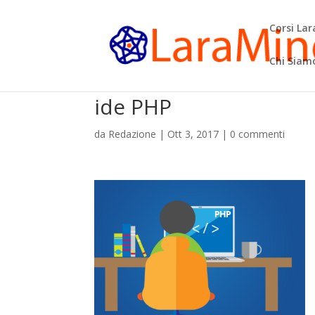
Corsi La
Chi Siam
ide PHP
da
Redazione
|
Ott 3, 2017
|
0 commenti