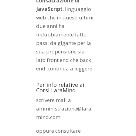
consacrazione di
JavaScript
, linguaggio
web che in questi ultimi
due anni ha
indubbiamente fatto
passi da gigante per la
sua propensione sia
lato front end che back
end.
continua a leggere
Per info relative ai
Corsi LaraMind
scrivere mail a
amministrazione@lara
mind.com
oppure consultare