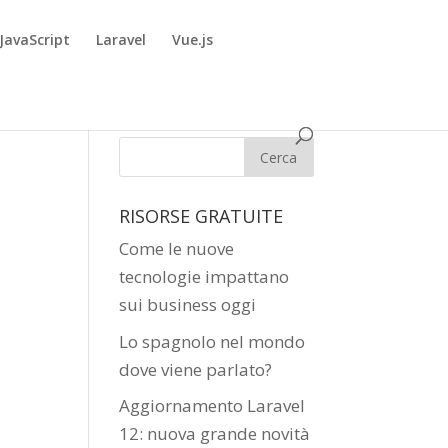
JavaScript
Laravel
Vue.js
RISORSE GRATUITE
Come le nuove
tecnologie impattano
sui business oggi
Lo spagnolo nel mondo
dove viene parlato?
Aggiornamento Laravel
12: nuova grande novità