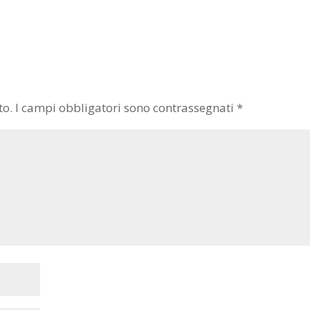
to.
I campi obbligatori sono contrassegnati
*