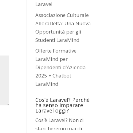
Laravel
Associazione Culturale
AlloraDelta: Una Nuova
Opportunità per gli
Studenti LaraMind
Offerte Formative
LaraMind per
Dipendenti d’Azienda
2025 + Chatbot
LaraMind
Cos’è Laravel? Perché
ha senso imparare
Laravel oggi?
Cos’è Laravel? Non ci
stancheremo mai di