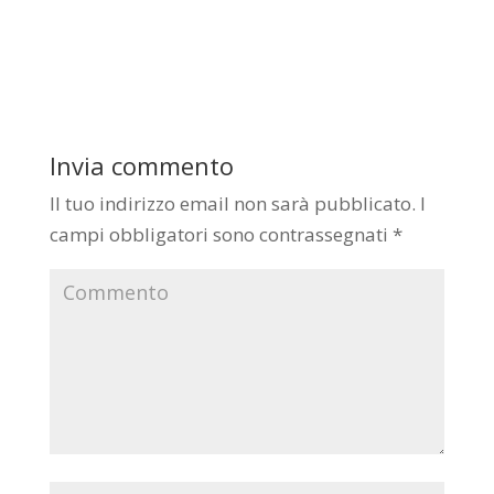
Invia commento
Il tuo indirizzo email non sarà pubblicato.
I
campi obbligatori sono contrassegnati
*