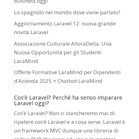
business oggi
Lo spagnolo nel mondo dove viene parlato?
Aggiornamento Laravel 12: nuova grande
novità Laravel
Associazione Culturale AlloraDelta: Una
Nuova Opportunità per gli Studenti
LaraMind
Offerte Formative LaraMind per Dipendenti
d’Azienda 2025 + Chatbot LaraMind
Cos’è Laravel? Perché ha senso imparare
Laravel oggi?
Cos’è Laravel? Non ci stancheremo mai di
ripetere cos’è Laravel e a cosa serve. Laravel è
un framework MVC dunque una libreria di