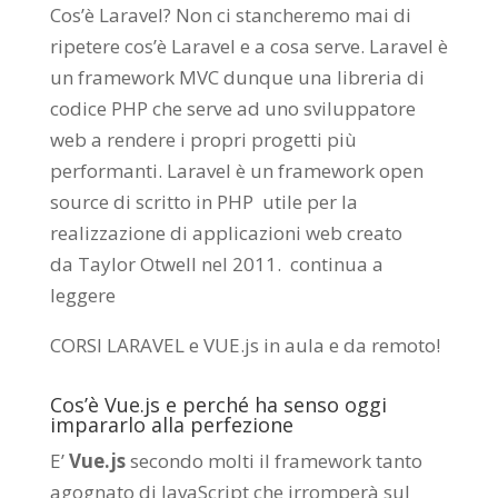
Cos’è Laravel? Non ci stancheremo mai di
ripetere cos’è Laravel e a cosa serve. Laravel è
un framework MVC dunque una libreria di
codice PHP che serve ad uno sviluppatore
web a rendere i propri progetti più
performanti. Laravel è un framework open
source di scritto in PHP utile per la
realizzazione di applicazioni web creato
da
Taylor Otwell
nel 2011.
continua a
leggere
CORSI LARAVEL e VUE.js in aula e da remoto
!
Cos’è Vue.js e perché ha senso oggi
impararlo alla perfezione
E’
Vue.js
secondo molti il framework tanto
agognato di JavaScript che irromperà sul