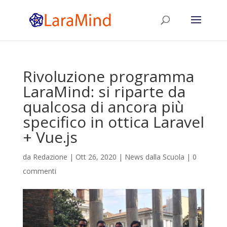
Rivoluzione programma
LaraMind: si riparte da
qualcosa di ancora più
specifico in ottica Laravel
+ Vue.js
da
Redazione
|
Ott 26, 2020
|
News dalla Scuola
|
0
commenti