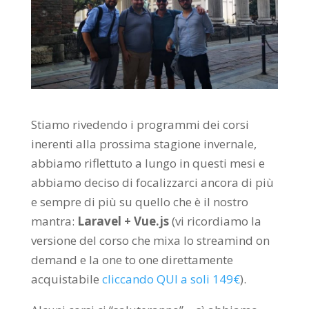
Stiamo rivedendo i programmi dei corsi
inerenti alla prossima stagione invernale,
abbiamo riflettuto a lungo in questi mesi e
abbiamo deciso di focalizzarci ancora di più
e sempre di più su quello che è il nostro
mantra:
Laravel + Vue.js
(vi ricordiamo la
versione del corso che mixa lo streamind on
demand e la one to one direttamente
acquistabile
cliccando QUI a soli 149€
).