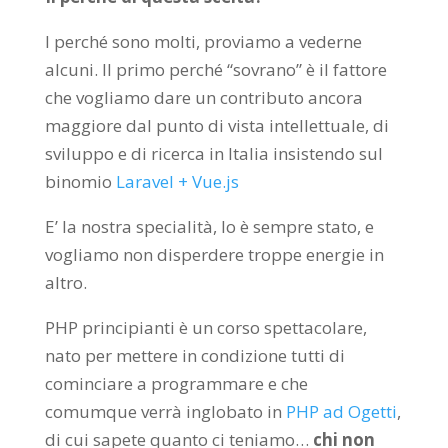
I perché sono molti, proviamo a vederne
alcuni. Il primo perché “sovrano” è il fattore
che vogliamo dare un contributo ancora
maggiore dal punto di vista intellettuale, di
sviluppo e di ricerca in Italia insistendo sul
binomio
Laravel + Vue.js
E’ la nostra specialità, lo è sempre stato, e
vogliamo non disperdere troppe energie in
altro.
PHP principianti è un corso spettacolare,
nato per mettere in condizione tutti di
cominciare a programmare e che
comumque verrà inglobato in
PHP ad Ogetti
,
di cui sapete quanto ci teniamo…
chi non