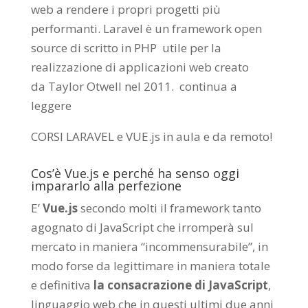
web a rendere i propri progetti più
performanti. Laravel è un framework open
source di scritto in PHP utile per la
realizzazione di applicazioni web creato
da
Taylor Otwell
nel 2011.
continua a
leggere
CORSI LARAVEL e VUE.js in aula e da remoto
!
Cos’è Vue.js e perché ha senso oggi
impararlo alla perfezione
E’
Vue.js
secondo molti il framework tanto
agognato di JavaScript che irromperà sul
mercato in maniera “incommensurabile”, in
modo forse da legittimare in maniera totale
e definitiva
la consacrazione di JavaScript
,
linguaggio web che in questi ultimi due anni