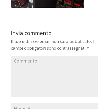
Invia commento
Il tuo indirizzo email non sarà pubblicato.
I
campi obbligatori sono contrassegnati
*