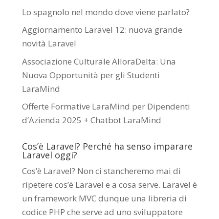
Lo spagnolo nel mondo dove viene parlato?
Aggiornamento Laravel 12: nuova grande
novità Laravel
Associazione Culturale AlloraDelta: Una
Nuova Opportunità per gli Studenti
LaraMind
Offerte Formative LaraMind per Dipendenti
d’Azienda 2025 + Chatbot LaraMind
Cos’è Laravel? Perché ha senso imparare
Laravel oggi?
Cos’è Laravel? Non ci stancheremo mai di
ripetere cos’è Laravel e a cosa serve. Laravel è
un framework MVC dunque una libreria di
codice PHP che serve ad uno sviluppatore