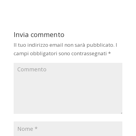
Invia commento
Il tuo indirizzo email non sarà pubblicato.
I
campi obbligatori sono contrassegnati
*