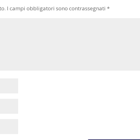
to.
I campi obbligatori sono contrassegnati
*