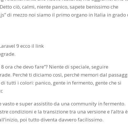
e! Detto ciò, calmi, niente panico, sapete benissimo che
js” di mezzo noi siamo il primo organo in Italia in grado 
aravel 9 ecco il link
pgrade.
l 8 ora che devo fare”? Niente di speciale, seguire
grade. Perché ti diciamo così, perché memori dal passagg
i tutti i colori: panico, gente in fermento, gente che si
cc
e vasto e super assistito da una community in fermento.
tre condizioni e la transizione tra una versione e l’altra è
’inizio, poi tutto diventa davvero facilissimo.