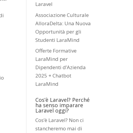
Laravel
Associazione Culturale
di
AlloraDelta: Una Nuova
Opportunità per gli
Studenti LaraMind
Offerte Formative
LaraMind per
Dipendenti d’Azienda
2025 + Chatbot
io
LaraMind
Cos’è Laravel? Perché
ha senso imparare
Laravel oggi?
Cos’è Laravel? Non ci
stancheremo mai di