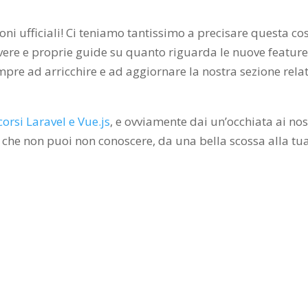
oni ufficiali! Ci teniamo tantissimo a precisare questa co
vere e proprie guide su quanto riguarda le nuove feature
re ad arricchire e ad aggiornare la nostra sezione rela
corsi Laravel e Vue.js
, e ovviamente dai un’occhiata ai nos
 che non puoi non conoscere, da una bella scossa alla tu