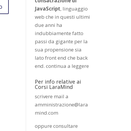
consacrazione di
JavaScript
, linguaggio
web che in questi ultimi
due anni ha
indubbiamente fatto
passi da gigante per la
sua propensione sia
lato front end che back
end.
continua a leggere
Per info relative ai
Corsi LaraMind
scrivere mail a
amministrazione@lara
mind.com
oppure consultare