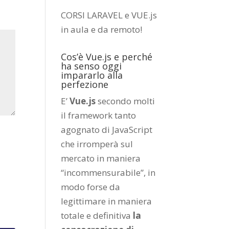
CORSI LARAVEL e VUE.js
in aula e da remoto
!
Cos’è Vue.js e perché
ha senso oggi
impararlo alla
perfezione
E’
Vue.js
secondo molti
il framework tanto
agognato di JavaScript
che irromperà sul
mercato in maniera
“incommensurabile”, in
modo forse da
legittimare in maniera
totale e definitiva
la