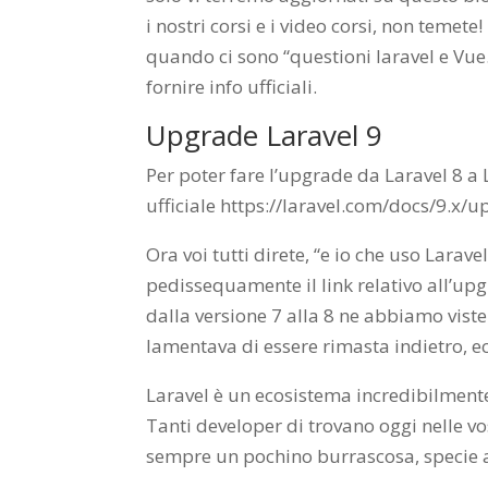
i nostri corsi e i video corsi, non temet
quando ci sono “questioni laravel e Vue.
fornire info ufficiali.
Upgrade Laravel 9
Per poter fare l’upgrade da Laravel 8 a L
ufficiale https://laravel.com/docs/9.x/u
Ora voi tutti direte, “e io che uso Larave
pedissequamente il link relativo all’up
dalla versione 7 alla 8 ne abbiamo viste d
lamentava di essere rimasta indietro, e
Laravel è un ecosistema incredibilment
Tanti developer di trovano oggi nelle vos
sempre un pochino burrascosa, specie all