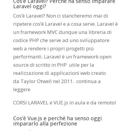
Cos’è Laravel? Perché ha senso imparare
Laravel oggi?
Cos’è Laravel? Non ci stancheremo mai di
ripetere cos’è Laravel e a cosa serve. Laravel è
un framework MVC dunque una libreria di
codice PHP che serve ad uno sviluppatore
web a rendere i propri progetti più
performanti. Laravel è un framework open
source di scritto in PHP utile per la
realizzazione di applicazioni web creato
da
Taylor Otwell
nel 2011.
continua a
leggere
CORSI LARAVEL e VUE.js in aula e da remoto
!
Cos’è Vue.js e perché ha senso oggi
impararlo alla perfezione