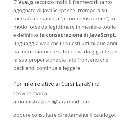
E’
Vue.js
secondo molti il framework tanto
agognato di JavaScript che irromperà sul
mercato in maniera “incommensurabile”, in
modo forse da legittimare in maniera totale
e definitiva
la consacrazione di JavaScript
,
linguaggio web che in questi ultimi due anni
ha indubbiamente fatto passi da gigante per
la sua propensione sia lato front end che
back end.
continua a leggere
Per info relative ai Corsi LaraMind
scrivere mail a
amministrazione@laramind.com
oppure consultare direttamente il catalogo
!