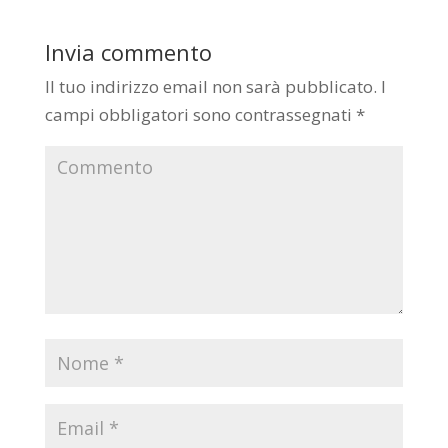
Invia commento
Il tuo indirizzo email non sarà pubblicato.
I
campi obbligatori sono contrassegnati
*