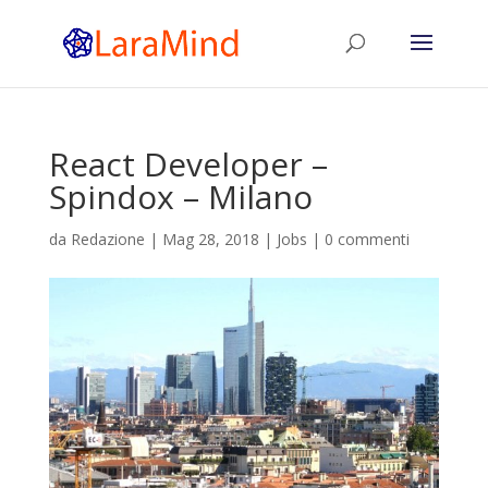
React Developer –
Spindox – Milano
da
Redazione
|
Mag 28, 2018
|
Jobs
|
0 commenti