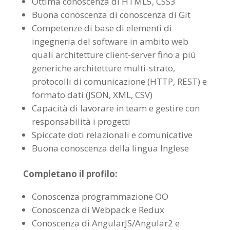
Ottima conoscenza di HTML5, CSS3
Buona conoscenza di conoscenza di Git
Competenze di base di elementi di
ingegneria del software in ambito web
quali architetture client-server fino a più
generiche architetture multi-strato,
protocolli di comunicazione (HTTP, REST) e
formato dati (JSON, XML, CSV)
Capacità di lavorare in team e gestire con
responsabilità i progetti
Spiccate doti relazionali e comunicative
Buona conoscenza della lingua Inglese
Completano il profilo:
Conoscenza programmazione OO
Conoscenza di Webpack e Redux
Conoscenza di AngularJS/Angular2 e