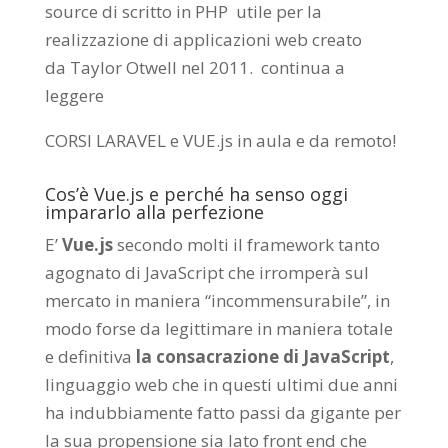
source di scritto in PHP utile per la
realizzazione di applicazioni web creato
da
Taylor Otwell
nel 2011.
continua a
leggere
CORSI LARAVEL e VUE.js in aula e da remoto
!
Cos’è Vue.js e perché ha senso oggi
impararlo alla perfezione
E’
Vue.js
secondo molti il framework tanto
agognato di JavaScript che irromperà sul
mercato in maniera “incommensurabile”, in
modo forse da legittimare in maniera totale
e definitiva
la consacrazione di JavaScript
,
linguaggio web che in questi ultimi due anni
ha indubbiamente fatto passi da gigante per
la sua propensione sia lato front end che