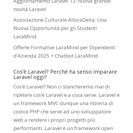
Aggiornamento Laravel 12: nuova grande
novità Laravel
Associazione Culturale AlloraDelta: Una
Nuova Opportunità per gli Studenti
LaraMind
Offerte Formative LaraMind per Dipendenti
d’Azienda 2025 + Chatbot LaraMind
Cos’è Laravel? Perché ha senso imparare
Laravel oggi?
Cos’è Laravel? Non ci stancheremo mai di
ripetere cos’è Laravel e a cosa serve. Laravel è
un framework MVC dunque una libreria di
codice PHP che serve ad uno sviluppatore
web a rendere i propri progetti più
performanti. Laravel è un framework open