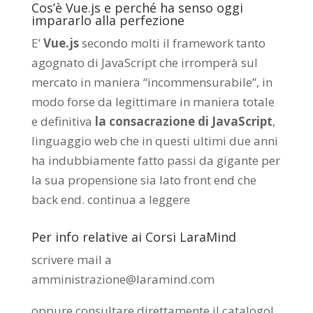
Cos’è Vue.js e perché ha senso oggi
impararlo alla perfezione
E’
Vue.js
secondo molti il framework tanto
agognato di JavaScript che irromperà sul
mercato in maniera “incommensurabile”, in
modo forse da legittimare in maniera totale
e definitiva
la consacrazione di JavaScript
,
linguaggio web che in questi ultimi due anni
ha indubbiamente fatto passi da gigante per
la sua propensione sia lato front end che
back end.
continua a leggere
Per info relative ai Corsi LaraMind
scrivere mail a
amministrazione@laramind.com
oppure consultare direttamente il catalogo
!