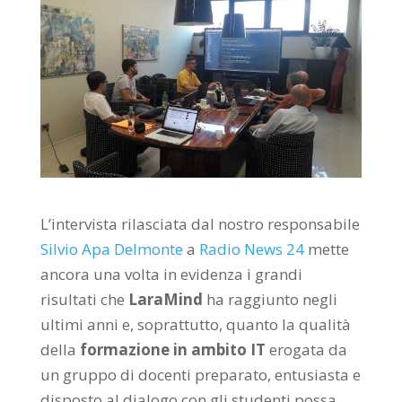
L’intervista rilasciata dal nostro responsabile
Silvio Apa Delmonte
a
Radio News 24
mette
ancora una volta in evidenza i grandi
risultati che
LaraMind
ha raggiunto negli
ultimi anni e, soprattutto, quanto la qualità
della
formazione in ambito IT
erogata da
un gruppo di docenti preparato, entusiasta e
disposto al dialogo con gli studenti possa