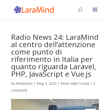
Radio News 24: LaraMind
al centro dell’attenzione
come punto di
riferimento in Italia per
quanto riguarda Laravel,
PHP, JavaScript e Vue.js
da
Redazione
|
Mag 4, 2020
|
News dalla Scuola
|
0
commenti