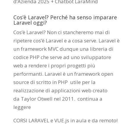
d’Azienda 2025 + Chatbot LaraMind
Cos’è Laravel? Perché ha senso imparare
Laravel oggi?
Cos’è Laravel? Non ci stancheremo mai di
ripetere cos’è Laravel e a cosa serve. Laravel è
un framework MVC dunque una libreria di
codice PHP che serve ad uno sviluppatore
web a rendere i propri progetti più
performanti. Laravel è un framework open
source di scritto in PHP utile per la
realizzazione di applicazioni web creato
da
Taylor Otwell
nel 2011.
continua a
leggere
CORSI LARAVEL e VUE.js in aula e da remoto
!