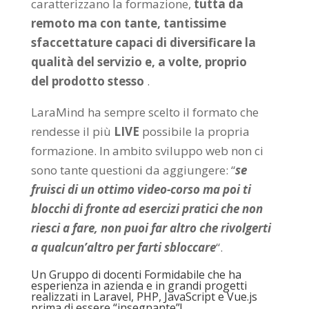
caratterizzano la formazione,
tutta da
remoto ma con tante, tantissime
sfaccettature capaci di diversificare la
qualità del servizio e, a volte, proprio
del prodotto stesso
.
LaraMind ha sempre scelto il formato che
rendesse il più
LIVE
possibile la propria
formazione. In ambito sviluppo web non ci
sono tante questioni da aggiungere: “
se
fruisci di un ottimo video-corso ma poi ti
blocchi di fronte ad esercizi pratici che non
riesci a fare, non puoi far altro che rivolgerti
a qualcun’altro per farti sbloccare
“.
Un Gruppo di docenti Formidabile che ha
esperienza in azienda e in grandi progetti
realizzati in Laravel, PHP, JavaScript e Vue.js
prima di essere “insegnante”!