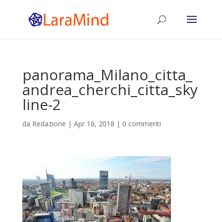
panorama_Milano_citta_
andrea_cherchi_citta_sky
line-2
da
Redazione
|
Apr 16, 2018
|
0 commenti