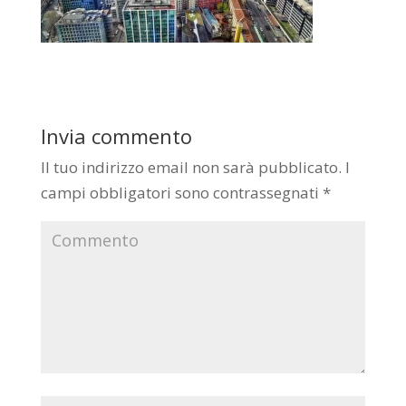
Invia commento
Il tuo indirizzo email non sarà pubblicato.
I
campi obbligatori sono contrassegnati
*