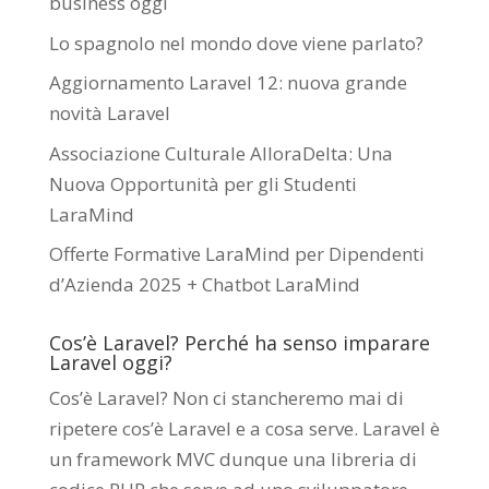
business oggi
Lo spagnolo nel mondo dove viene parlato?
Aggiornamento Laravel 12: nuova grande
novità Laravel
Associazione Culturale AlloraDelta: Una
Nuova Opportunità per gli Studenti
LaraMind
Offerte Formative LaraMind per Dipendenti
d’Azienda 2025 + Chatbot LaraMind
Cos’è Laravel? Perché ha senso imparare
Laravel oggi?
Cos’è Laravel? Non ci stancheremo mai di
ripetere cos’è Laravel e a cosa serve. Laravel è
un framework MVC dunque una libreria di