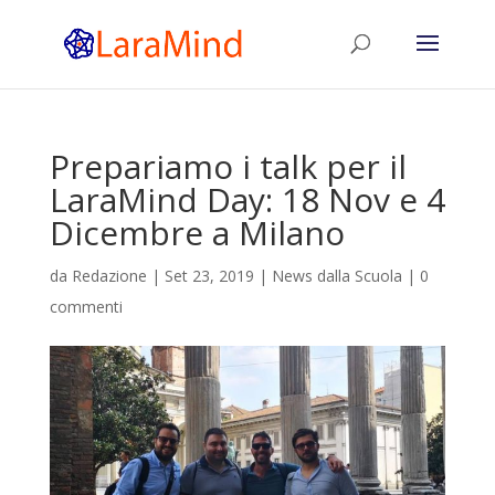
Prepariamo i talk per il
LaraMind Day: 18 Nov e 4
Dicembre a Milano
da
Redazione
|
Set 23, 2019
|
News dalla Scuola
|
0
commenti