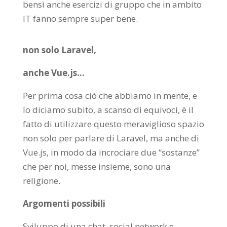
bensì anche esercizi di gruppo che in ambito
IT fanno sempre super bene.
non solo Laravel,
anche Vue.js…
Per prima cosa ciò che abbiamo in mente, e
lo diciamo subito, a scanso di equivoci, è il
fatto di utilizzare questo meraviglioso spazio
non solo per parlare di Laravel, ma anche di
Vue.js, in modo da incrociare due “sostanze”
che per noi, messe insieme, sono una
religione.
Argomenti possibili
Sviluppo di una chat, social network e