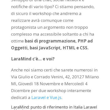
notifiche di vario tipo? Ci stiamo pensando,
di sicuro il workshop che andremo a
realizzare avrà comunque come
protagonista un argomento non troppo
complesso ma accessibile soltanto a chi ha
ottime
basi di programmazione, PHP ad
Oggetti, basi JavaScript, HTML e CSS.
LaraMind c’è… e voi?
Anche noi siamo certi che sarete numerosi in
Via Giulio e Corrado Venini, 42, 20127 Milano
MI, Giovedì 18 Novembre e Mercoledì 4
Dicembre per due workshop interamente
dedicati a
Laravel e Vue.js
.
LaraMind: punto di riferimento in Italia Laravel