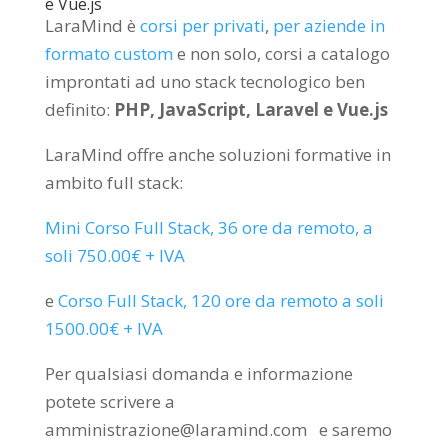
e Vue.js
LaraMind è
corsi per privati
,
per aziende in
formato custom
e non solo, corsi a catalogo
improntati ad uno stack tecnologico ben
definito:
PHP, JavaScript, Laravel e Vue.js
LaraMind offre anche soluzioni formative in
ambito full stack:
Mini Corso Full Stack, 36 ore da remoto, a
soli 750.00€ + IVA
e
Corso Full Stack, 120 ore da remoto a soli
1500.00€ + IVA
Per qualsiasi domanda e informazione
potete scrivere a
amministrazione@laramind.com e saremo