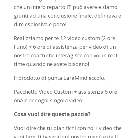
che un intero reparto IT può avere e siamo
giunti ad una conclusione finale, definitiva e
dire esplosiva è poco!
Realizziamo per te 12 video custom (2 ore
l’uno) + 6 ore di assistenza per video di un
nostro coach che interagisce con voi in real
time quando ne avete bisogno!
Il prodotto di punta LaraMind eccolo,
Pacchetto Video Custom + assistenza 6 ore
onAir per ogni singolo video!
Cosa vuol dire questa pazzia?
Vuol dire che tu pianifichi con noi i video che
vuoi fare: ti baserai sul nostro menù e da lì