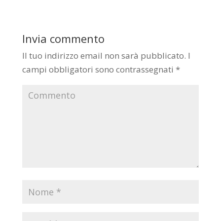
Invia commento
Il tuo indirizzo email non sarà pubblicato.
I
campi obbligatori sono contrassegnati
*