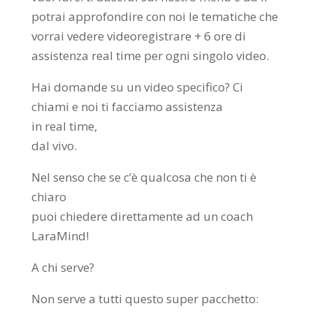
potrai approfondire con noi le tematiche che
vorrai vedere videoregistrare + 6 ore di
assistenza real time per ogni singolo video.
Hai domande su un video specifico? Ci
chiami e noi ti facciamo assistenza
in real time,
dal vivo.
Nel senso che se c’è qualcosa che non ti è
chiaro
puoi chiedere direttamente ad un coach
LaraMind!
A chi serve?
Non serve a tutti questo super pacchetto: