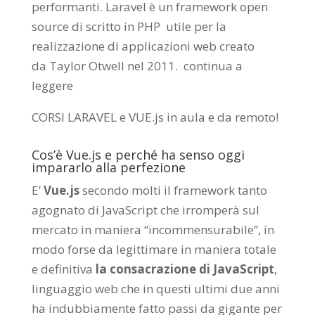
performanti. Laravel è un framework open
source di scritto in PHP utile per la
realizzazione di applicazioni web creato
da
Taylor Otwell
nel 2011.
continua a
leggere
CORSI LARAVEL e VUE.js in aula e da remoto
!
Cos’è Vue.js e perché ha senso oggi
impararlo alla perfezione
E’
Vue.js
secondo molti il framework tanto
agognato di JavaScript che irromperà sul
mercato in maniera “incommensurabile”, in
modo forse da legittimare in maniera totale
e definitiva
la consacrazione di JavaScript
,
linguaggio web che in questi ultimi due anni
ha indubbiamente fatto passi da gigante per