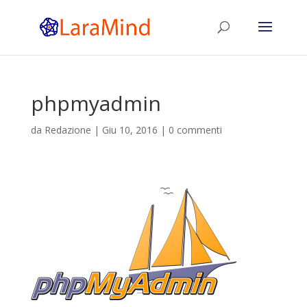
phpmyadmin
da
Redazione
|
Giu 10, 2016
|
0 commenti