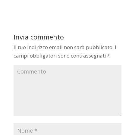
Invia commento
Il tuo indirizzo email non sarà pubblicato.
I
campi obbligatori sono contrassegnati
*