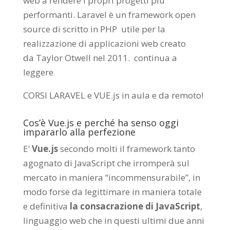
web a rendere i propri progetti più
performanti. Laravel è un framework open
source di scritto in PHP utile per la
realizzazione di applicazioni web creato
da
Taylor Otwell
nel 2011.
continua a
leggere
CORSI LARAVEL e VUE.js in aula e da remoto
!
Cos’è Vue.js e perché ha senso oggi
impararlo alla perfezione
E’
Vue.js
secondo molti il framework tanto
agognato di JavaScript che irromperà sul
mercato in maniera “incommensurabile”, in
modo forse da legittimare in maniera totale
e definitiva
la consacrazione di JavaScript
,
linguaggio web che in questi ultimi due anni