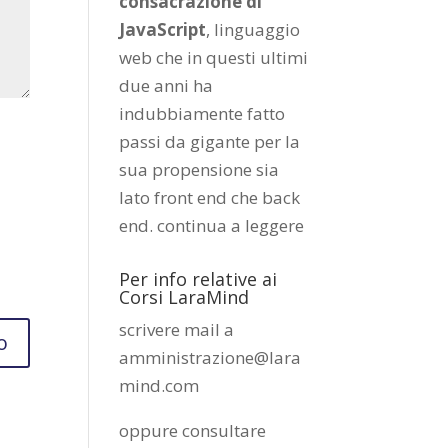
consacrazione di
JavaScript
, linguaggio
web che in questi ultimi
due anni ha
indubbiamente fatto
passi da gigante per la
sua propensione sia
lato front end che back
end.
continua a leggere
Per info relative ai
Corsi LaraMind
scrivere mail a
amministrazione@lara
mind.com
oppure consultare