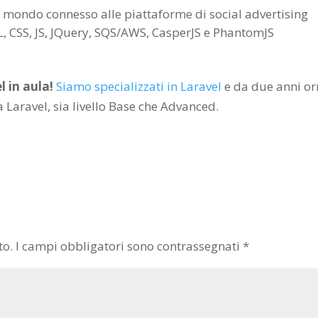
mondo connesso alle piattaforme di social advertising
 CSS, JS, JQuery, SQS/AWS, CasperJS e PhantomJS
l in aula!
Siamo specializzati in Laravel
e da due anni o
a Laravel, sia livello Base che Advanced.
to.
I campi obbligatori sono contrassegnati
*