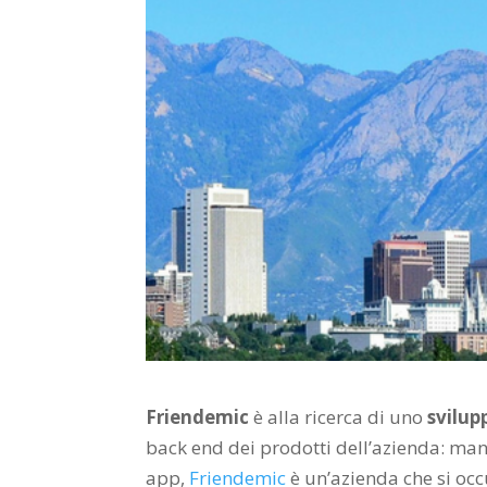
Friendemic
è alla ricerca di uno
svilup
back end dei prodotti dell’azienda: man
app,
Friendemic
è un’azienda che si occ