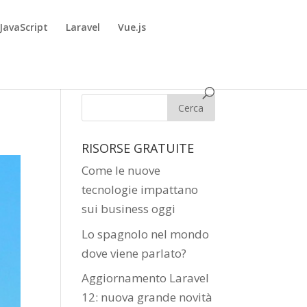
JavaScript
Laravel
Vue.js
RISORSE GRATUITE
Come le nuove
tecnologie impattano
sui business oggi
Lo spagnolo nel mondo
dove viene parlato?
Aggiornamento Laravel
12: nuova grande novità