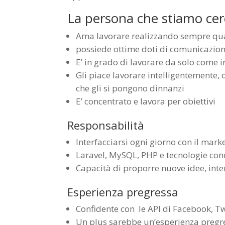
La persona che stiamo ce
Ama lavorare realizzando sempre qu
possiede ottime doti di comunicazio
E’ in grado di lavorare da solo come 
Gli piace lavorare intelligentemente,
che gli si pongono dinnanzi
E’ concentrato e lavora per obiettivi
Responsabilità
Interfacciarsi ogni giorno con il mark
Laravel, MySQL, PHP e tecnologie co
Capacità di proporre nuove idee, inter
Esperienza pregressa
Confidente con le API di Facebook, Tw
Un plus sarebbe un’esperienza pregre