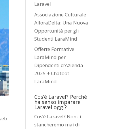
Laravel
Associazione Culturale
AlloraDelta: Una Nuova
Opportunità per gli
Studenti LaraMind
Offerte Formative
LaraMind per
Dipendenti d’Azienda
2025 + Chatbot
LaraMind
Cos’è Laravel? Perché
ha senso imparare
Laravel oggi?
Cos’è Laravel? Non ci
 web
stancheremo mai di