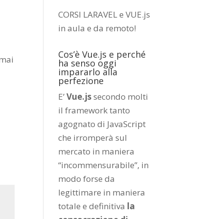
CORSI LARAVEL e VUE.js
in aula e da remoto
!
Cos’è Vue.js e perché
rmai
ha senso oggi
impararlo alla
perfezione
E’
Vue.js
secondo molti
il framework tanto
agognato di JavaScript
che irromperà sul
mercato in maniera
“incommensurabile”, in
modo forse da
legittimare in maniera
totale e definitiva
la