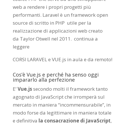
web a rendere i propri progetti più
performanti. Laravel è un framework open
source di scritto in PHP utile per la
realizzazione di applicazioni web creato
da
Taylor Otwell
nel 2011.
continua a
leggere
CORSI LARAVEL e VUE.js in aula e da remoto
!
Cos’è Vue.js e perché ha senso oggi
impararlo alla perfezione
E’
Vue.js
secondo molti il framework tanto
agognato di JavaScript che irromperà sul
mercato in maniera “incommensurabile”, in
modo forse da legittimare in maniera totale
e definitiva
la consacrazione di JavaScript
,