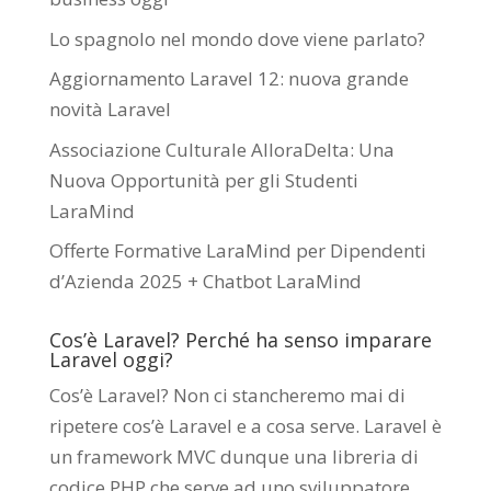
Lo spagnolo nel mondo dove viene parlato?
Aggiornamento Laravel 12: nuova grande
novità Laravel
Associazione Culturale AlloraDelta: Una
Nuova Opportunità per gli Studenti
LaraMind
Offerte Formative LaraMind per Dipendenti
d’Azienda 2025 + Chatbot LaraMind
Cos’è Laravel? Perché ha senso imparare
Laravel oggi?
Cos’è Laravel? Non ci stancheremo mai di
ripetere cos’è Laravel e a cosa serve. Laravel è
un framework MVC dunque una libreria di
codice PHP che serve ad uno sviluppatore