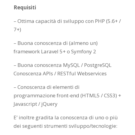
Requisiti
– Ottima capacità di sviluppo con PHP (5.6+ /
7+)
– Buona conoscenza di (almeno un)
framework Laravel 5+ o Symfony 2
– Buona conoscenza MySQL / PostgreSQL
Conoscenza APIs / RESTful Webservices
– Conoscenza di elementi di
programmazione front-end (HTML5 / CSS3) +
Javascript / jQuery
E’ inoltre gradita la conoscenza di uno o più
dei seguenti strumenti sviluppo/tecnologie: