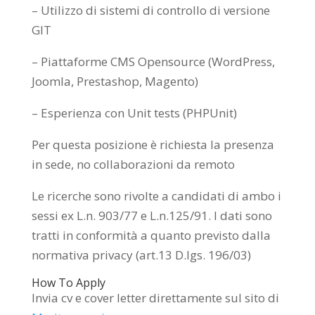
– Utilizzo di sistemi di controllo di versione
GIT
– Piattaforme CMS Opensource (WordPress,
Joomla, Prestashop, Magento)
– Esperienza con Unit tests (PHPUnit)
Per questa posizione è richiesta la presenza
in sede, no collaborazioni da remoto
Le ricerche sono rivolte a candidati di ambo i
sessi ex L.n. 903/77 e L.n.125/91. I dati sono
tratti in conformità a quanto previsto dalla
normativa privacy (art.13 D.lgs. 196/03)
How To Apply
Invia cv e cover letter direttamente sul sito di