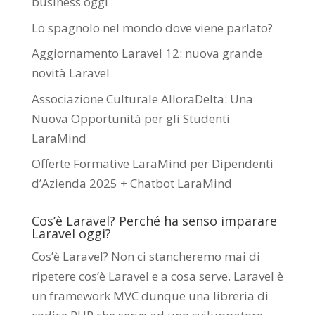
business oggi
Lo spagnolo nel mondo dove viene parlato?
Aggiornamento Laravel 12: nuova grande
novità Laravel
Associazione Culturale AlloraDelta: Una
Nuova Opportunità per gli Studenti
LaraMind
Offerte Formative LaraMind per Dipendenti
d’Azienda 2025 + Chatbot LaraMind
Cos’è Laravel? Perché ha senso imparare
Laravel oggi?
Cos’è Laravel? Non ci stancheremo mai di
ripetere cos’è Laravel e a cosa serve. Laravel è
un framework MVC dunque una libreria di