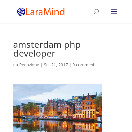
amsterdam php
developer
da
Redazione
|
Set 21, 2017
|
0 commenti