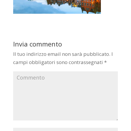
Invia commento
Il tuo indirizzo email non sarà pubblicato.
I
campi obbligatori sono contrassegnati
*