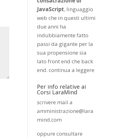
consacrazione di
JavaScript
, linguaggio
web che in questi ultimi
due anni ha
indubbiamente fatto
passi da gigante per la
sua propensione sia
lato front end che back
end.
continua a leggere
Per info relative ai
Corsi LaraMind
scrivere mail a
amministrazione@lara
mind.com
oppure consultare