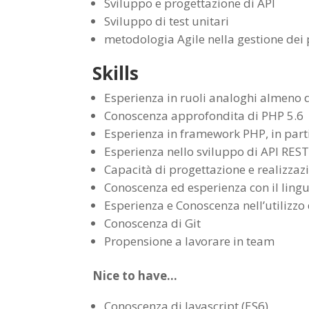
Sviluppo e progettazione di API
Sviluppo di test unitari
metodologia Agile nella gestione dei 
Skills
Esperienza in ruoli analoghi almeno d
Conoscenza approfondita di PHP 5.6
Esperienza in framework PHP, in par
Esperienza nello sviluppo di API RES
Capacità di progettazione e realizzaz
Conoscenza ed esperienza con il li
Esperienza e Conoscenza nell’utilizzo
Conoscenza di Git
Propensione a lavorare in team
Nice to have…
Conoscenza di Javascript (ES6)