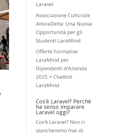
Laravel
Associazione Culturale
AlloraDelta: Una Nuova
Opportunità per gli
Studenti LaraMind
Offerte Formative
LaraMind per
Dipendenti d’Azienda
2025 + Chatbot
LaraMind
a
Cos’è Laravel? Perché
ha senso imparare
Laravel oggi?
Cos’è Laravel? Non ci
stancheremo mai di