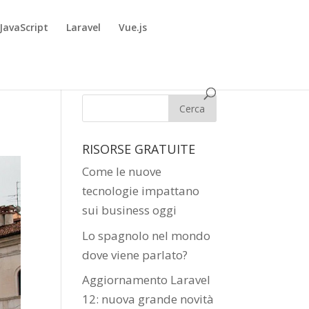
JavaScript
Laravel
Vue.js
RISORSE GRATUITE
Come le nuove
tecnologie impattano
sui business oggi
Lo spagnolo nel mondo
dove viene parlato?
Aggiornamento Laravel
12: nuova grande novità