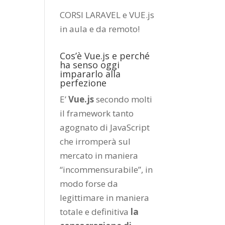
CORSI LARAVEL e VUE.js
in aula e da remoto
!
Cos’è Vue.js e perché
ha senso oggi
impararlo alla
perfezione
E’
Vue.js
secondo molti
il framework tanto
agognato di JavaScript
che irromperà sul
mercato in maniera
“incommensurabile”, in
modo forse da
legittimare in maniera
totale e definitiva
la