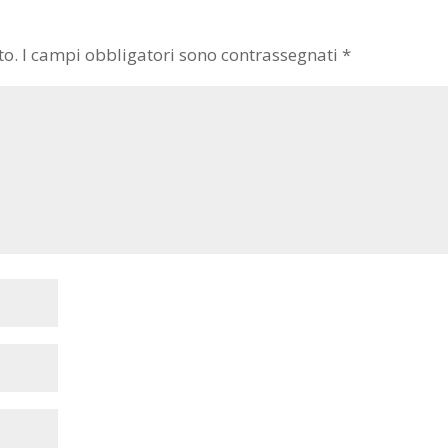
to.
I campi obbligatori sono contrassegnati
*