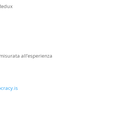
 Redux
misurata all’esperienza
cracy.is