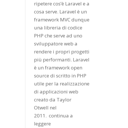
ripetere cos’è Laravel e a
cosa serve. Laravel è un
framework MVC dunque
una libreria di codice
PHP che serve ad uno
sviluppatore web a
rendere i propri progetti
più performanti. Laravel
è un framework open
source di scritto in PHP
utile per la realizzazione
di applicazioni web
creato da
Taylor
Otwell
nel
2011.
continua a
leggere