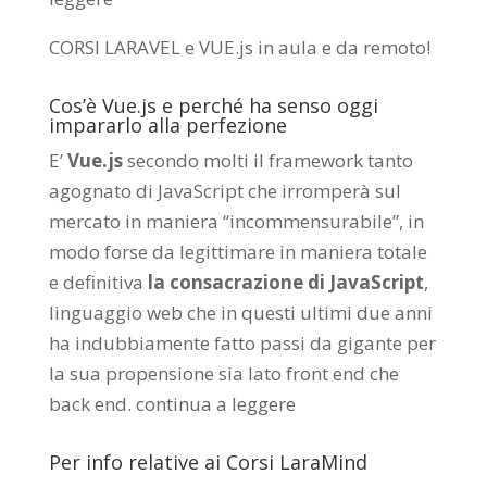
CORSI LARAVEL e VUE.js in aula e da remoto
!
Cos’è Vue.js e perché ha senso oggi
impararlo alla perfezione
E’
Vue.js
secondo molti il framework tanto
agognato di JavaScript che irromperà sul
mercato in maniera “incommensurabile”, in
modo forse da legittimare in maniera totale
e definitiva
la consacrazione di JavaScript
,
linguaggio web che in questi ultimi due anni
ha indubbiamente fatto passi da gigante per
la sua propensione sia lato front end che
back end.
continua a leggere
Per info relative ai Corsi LaraMind