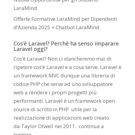
LaraMind
Offerte Formative LaraMind per Dipendenti
d’Azienda 2025 + Chatbot LaraMind
Cos’è Laravel? Perché ha senso imparare
Laravel oggi?
Cos’è Laravel? Non ci stancheremo mai di
ripetere cos’è Laravel e a cosa serve. Laravel è
un framework MVC dunque una libreria di
codice PHP che serve ad uno sviluppatore
web a rendere i propri progetti più
performanti. Laravel è un framework open
source di scritto in PHP utile per la
realizzazione di applicazioni web creato
da
Taylor Otwell
nel 2011.
continua a
leggere