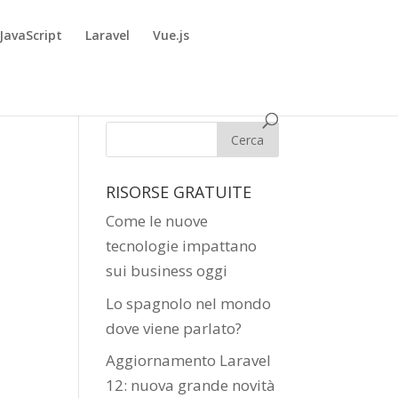
JavaScript
Laravel
Vue.js
RISORSE GRATUITE
Come le nuove
tecnologie impattano
sui business oggi
Lo spagnolo nel mondo
dove viene parlato?
Aggiornamento Laravel
12: nuova grande novità