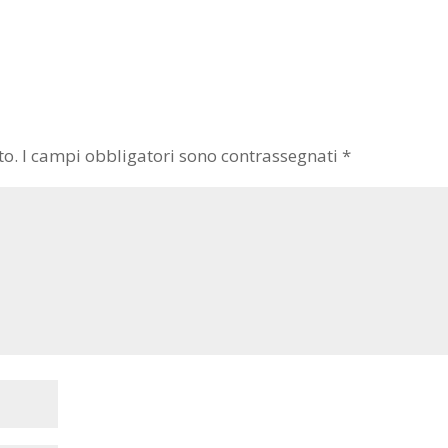
to.
I campi obbligatori sono contrassegnati
*