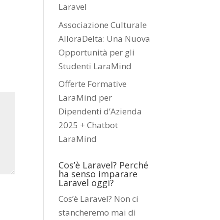
Laravel
Associazione Culturale
AlloraDelta: Una Nuova
Opportunità per gli
Studenti LaraMind
Offerte Formative
LaraMind per
Dipendenti d’Azienda
2025 + Chatbot
LaraMind
Cos’è Laravel? Perché
ha senso imparare
Laravel oggi?
Cos’è Laravel? Non ci
stancheremo mai di