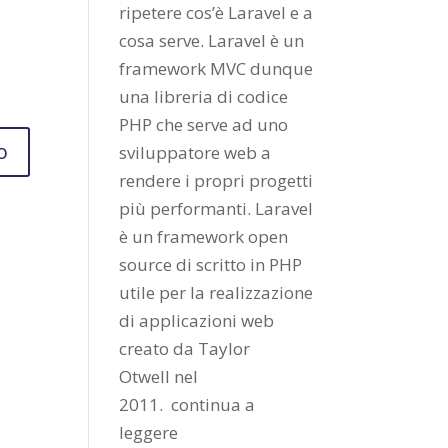
ripetere cos’è Laravel e a
cosa serve. Laravel è un
framework MVC dunque
una libreria di codice
PHP che serve ad uno
sviluppatore web a
rendere i propri progetti
più performanti. Laravel
è un framework open
source di scritto in PHP
utile per la realizzazione
di applicazioni web
creato da
Taylor
Otwell
nel
2011.
continua a
leggere