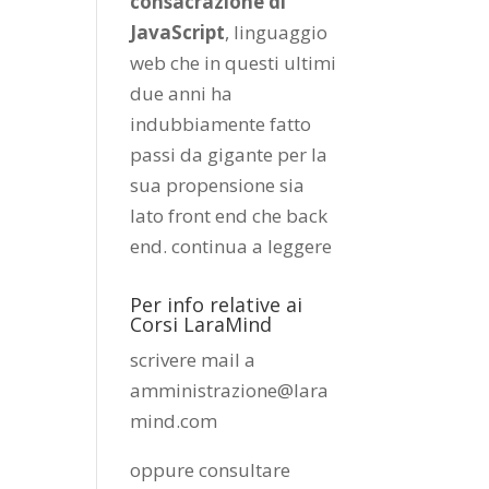
consacrazione di
JavaScript
, linguaggio
web che in questi ultimi
due anni ha
indubbiamente fatto
passi da gigante per la
sua propensione sia
lato front end che back
end.
continua a leggere
Per info relative ai
Corsi LaraMind
scrivere mail a
amministrazione@lara
mind.com
oppure consultare