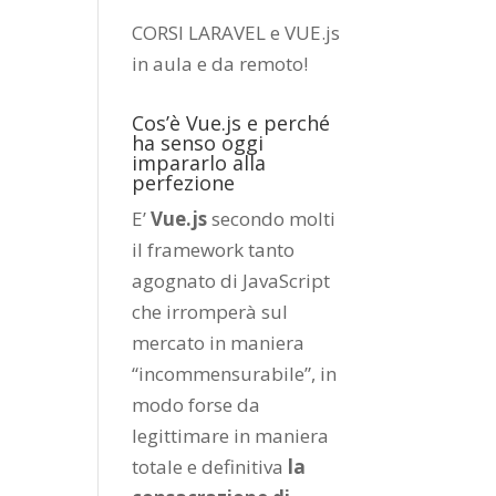
CORSI LARAVEL e VUE.js
in aula e da remoto
!
Cos’è Vue.js e perché
ha senso oggi
impararlo alla
perfezione
E’
Vue.js
secondo molti
il framework tanto
agognato di JavaScript
che irromperà sul
mercato in maniera
“incommensurabile”, in
modo forse da
legittimare in maniera
totale e definitiva
la