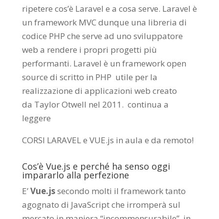
ripetere cos’è Laravel e a cosa serve. Laravel è
un framework MVC dunque una libreria di
codice PHP che serve ad uno sviluppatore
web a rendere i propri progetti più
performanti. Laravel è un framework open
source di scritto in PHP utile per la
realizzazione di applicazioni web creato
da
Taylor Otwell
nel 2011.
continua a
leggere
CORSI LARAVEL e VUE.js in aula e da remoto
!
Cos’è Vue.js e perché ha senso oggi
impararlo alla perfezione
E’
Vue.js
secondo molti il framework tanto
agognato di JavaScript che irromperà sul
mercato in maniera “incommensurabile”, in