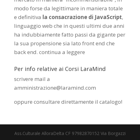
modo forse da legittimare in maniera totale
e definitiva
la consacrazione di JavaScript
,
linguaggio web che in questi ultimi due anni
ha indubbiamente fatto passi da gigante per
la sua propensione sia lato front end che
back end.
continua a leggere
Per info relative ai Corsi LaraMind
scrivere mail a
amministrazione@laramind.com
oppure consultare direttamente il catalogo
!
Ass.Culturale AlloraDelta CF 97982870152 Via Borgazzi