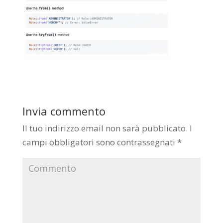
Invia commento
Il tuo indirizzo email non sarà pubblicato.
I
campi obbligatori sono contrassegnati
*