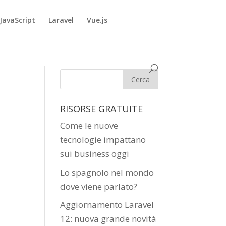
JavaScript
Laravel
Vue.js
RISORSE GRATUITE
Come le nuove
tecnologie impattano
sui business oggi
Lo spagnolo nel mondo
dove viene parlato?
Aggiornamento Laravel
12: nuova grande novità