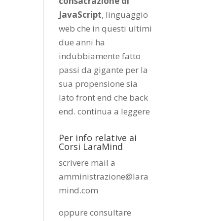
consacrazione di
JavaScript
, linguaggio
web che in questi ultimi
due anni ha
indubbiamente fatto
passi da gigante per la
sua propensione sia
lato front end che back
end.
continua a leggere
Per info relative ai
Corsi LaraMind
scrivere mail a
amministrazione@lara
mind.com
oppure consultare