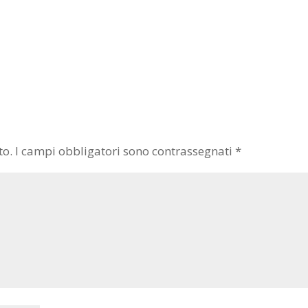
to.
I campi obbligatori sono contrassegnati
*