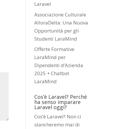
Laravel
Associazione Culturale
AlloraDelta: Una Nuova
Opportunità per gli
Studenti LaraMind
Offerte Formative
LaraMind per
Dipendenti d’Azienda
2025 + Chatbot
LaraMind
Cos’è Laravel? Perché
ha senso imparare
Laravel oggi?
Cos’è Laravel? Non ci
stancheremo mai di