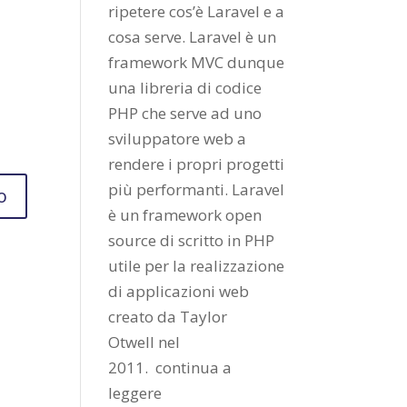
ripetere cos’è Laravel e a
cosa serve. Laravel è un
framework MVC dunque
una libreria di codice
PHP che serve ad uno
sviluppatore web a
rendere i propri progetti
più performanti. Laravel
è un framework open
source di scritto in PHP
utile per la realizzazione
di applicazioni web
creato da
Taylor
Otwell
nel
2011.
continua a
leggere