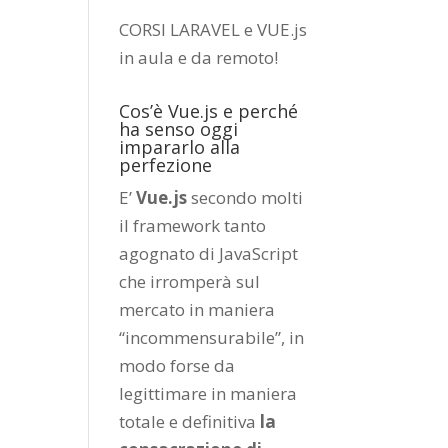
CORSI LARAVEL e VUE.js
in aula e da remoto
!
Cos’è Vue.js e perché
ha senso oggi
impararlo alla
perfezione
E’
Vue.js
secondo molti
il framework tanto
agognato di JavaScript
che irromperà sul
mercato in maniera
“incommensurabile”, in
modo forse da
legittimare in maniera
totale e definitiva
la