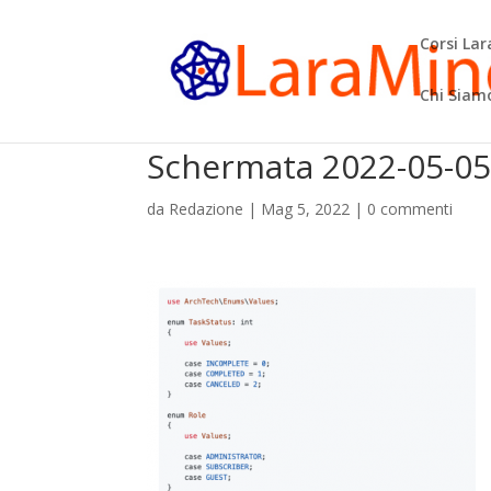
Corsi La
Chi Siam
Schermata 2022-05-05 
da
Redazione
|
Mag 5, 2022
|
0 commenti