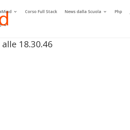
raMind
Corso Full Stack
News dalla Scuola
Php
o
alle 18.30.46