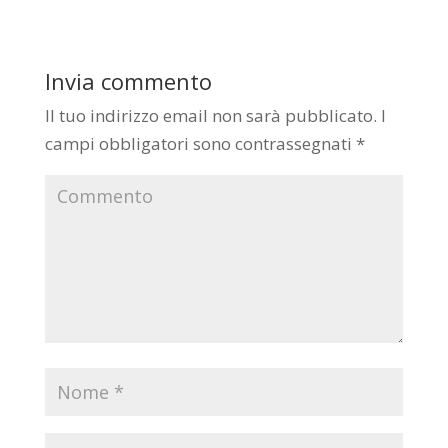
Invia commento
Il tuo indirizzo email non sarà pubblicato.
I
campi obbligatori sono contrassegnati
*