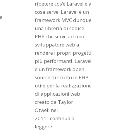
ripetere cos’è Laravel e a
cosa serve. Laravel è un
za
framework MVC dunque
una libreria di codice
PHP che serve ad uno
sviluppatore web a
rendere i propri progetti
più performanti. Laravel
è un framework open
source di scritto in PHP
utile per la realizzazione
di applicazioni web
creato da
Taylor
Otwell
nel
2011.
continua a
leggere