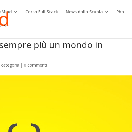
raMind
Corso Full Stack
News dalla Scuola
Php
o
t sempre più un mondo in
 categoria
|
0 commenti