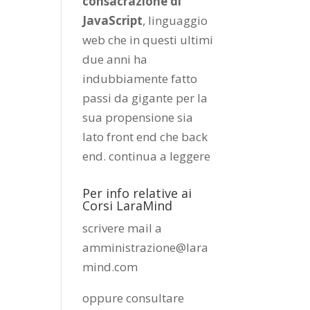
consacrazione di
JavaScript
, linguaggio
web che in questi ultimi
due anni ha
indubbiamente fatto
passi da gigante per la
sua propensione sia
lato front end che back
end.
continua a leggere
Per info relative ai
Corsi LaraMind
scrivere mail a
amministrazione@lara
mind.com
oppure consultare