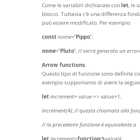
Come le variabili dichiarate con
let
, le
blocco. Tuttavia c’è una differenza fon
può essere modificato. Per esempio:
const
nome
=
‘Pippo’
;
nome
=
‘Pluto’
;
// verrà generato un error
Arrow functions
Questo tipo di funzione sono definite co
esempio supponiamo di avere la seguen
let
increment
= value => value+
1
;
increment
(
4
);
// questa chiamata alla funzi
// la precedente funzione è equivalente a
let
increment
=
function
($value){