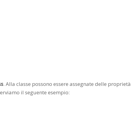
ss
. Alla classe possono essere assegnate delle proprietà
serviamo il seguente esempio: