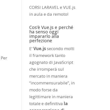
CORSI LARAVEL e VUE.js
in aula e da remoto
!
Cos’è Vue.js e perché
ha senso oggi
impararlo alla
perfezione
E’
Vue.js
secondo molti
il framework tanto
 Per
agognato di JavaScript
che irromperà sul
mercato in maniera
“incommensurabile”, in
modo forse da
legittimare in maniera
totale e definitiva
la