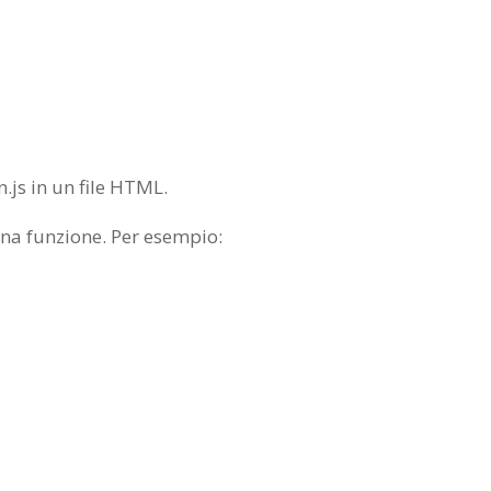
.js in un file HTML.
na funzione. Per esempio: