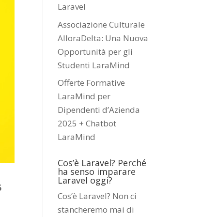
Laravel
Associazione Culturale
AlloraDelta: Una Nuova
Opportunità per gli
Studenti LaraMind
Offerte Formative
LaraMind per
Dipendenti d’Azienda
2025 + Chatbot
LaraMind
Cos’è Laravel? Perché
ha senso imparare
Laravel oggi?
6
Cos’è Laravel? Non ci
stancheremo mai di