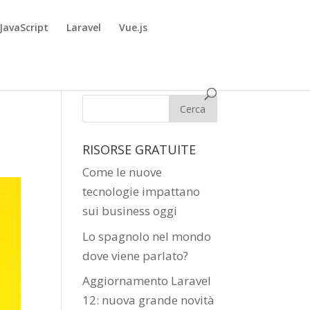
JavaScript
Laravel
Vue.js
RISORSE GRATUITE
Come le nuove
tecnologie impattano
sui business oggi
Lo spagnolo nel mondo
dove viene parlato?
Aggiornamento Laravel
12: nuova grande novità