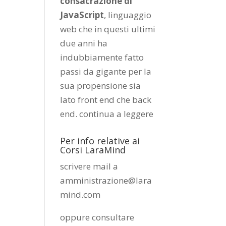
consacrazione di
JavaScript
, linguaggio
web che in questi ultimi
due anni ha
indubbiamente fatto
passi da gigante per la
sua propensione sia
lato front end che back
end.
continua a leggere
Per info relative ai
Corsi LaraMind
scrivere mail a
amministrazione@lara
mind.com
oppure consultare