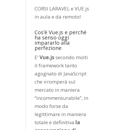
CORSI LARAVEL e VUE.js
in aula e da remoto
!
Cos’è Vue.js e perché
ha senso oggi
impararlo alla
perfezione
E’
Vue.js
secondo molti
il framework tanto
agognato di JavaScript
che irromperà sul
mercato in maniera
“incommensurabile”, in
modo forse da
legittimare in maniera
totale e definitiva
la