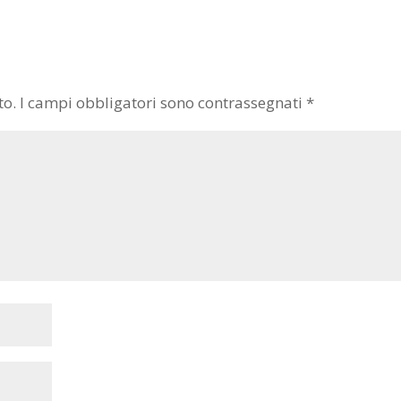
to.
I campi obbligatori sono contrassegnati
*