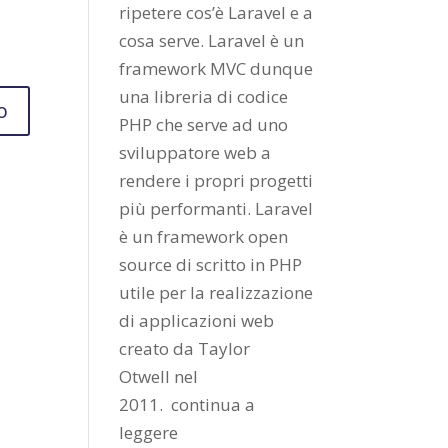
ripetere cos’è Laravel e a
cosa serve. Laravel è un
framework MVC dunque
una libreria di codice
PHP che serve ad uno
sviluppatore web a
rendere i propri progetti
più performanti. Laravel
è un framework open
source di scritto in PHP
utile per la realizzazione
di applicazioni web
creato da
Taylor
Otwell
nel
2011.
continua a
leggere