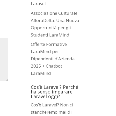
Laravel
Associazione Culturale
AlloraDelta: Una Nuova
Opportunità per gli
Studenti LaraMind
Offerte Formative
LaraMind per
Dipendenti d’Azienda
2025 + Chatbot
LaraMind
Cos’è Laravel? Perché
ha senso imparare
Laravel oggi?
Cos’è Laravel? Non ci
stancheremo mai di