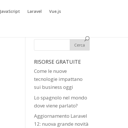
JavaScript
Laravel
Vue.js
RISORSE GRATUITE
Come le nuove
tecnologie impattano
sui business oggi
Lo spagnolo nel mondo
dove viene parlato?
Aggiornamento Laravel
12: nuova grande novità