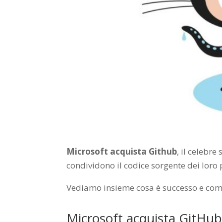
Microsoft acquista Github
, il celebr
condividono il codice sorgente dei loro 
Vediamo insieme cosa è successo e come
Microsoft acquista GitHub