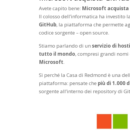
Avete capito bene:
Microsoft acquista
Il colosso dell’informatica ha investito 
GitHub
, la piattaforma che permette agl
codice sorgente – open source.
Stiamo parlando di un
servizio di host
tutto il mondo
, compresi grandi nomi
Microsoft
.
Sì perché la Casa di Redmond è una del
piattaforma: pensate che
più di 1.000 
sorgente all’interno dei repository di G