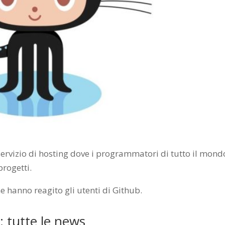
e servizio di hosting dove i programmatori di tutto il mond
progetti.
 hanno reagito gli utenti di Github.
: tutte le news