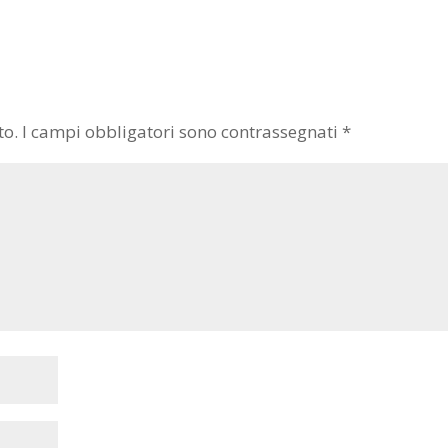
to.
I campi obbligatori sono contrassegnati
*