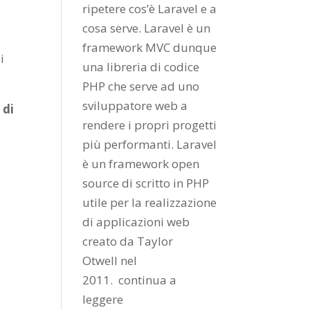
ripetere cos’è Laravel e a
cosa serve. Laravel è un
framework MVC dunque
i
una libreria di codice
PHP che serve ad uno
sviluppatore web a
 di
rendere i propri progetti
più performanti. Laravel
è un framework open
source di scritto in PHP
utile per la realizzazione
di applicazioni web
creato da
Taylor
Otwell
nel
2011.
continua a
leggere