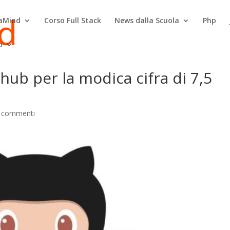
raMind
Corso Full Stack
News dalla Scuola
Php
o
hub per la modica cifra di 7,5
 commenti