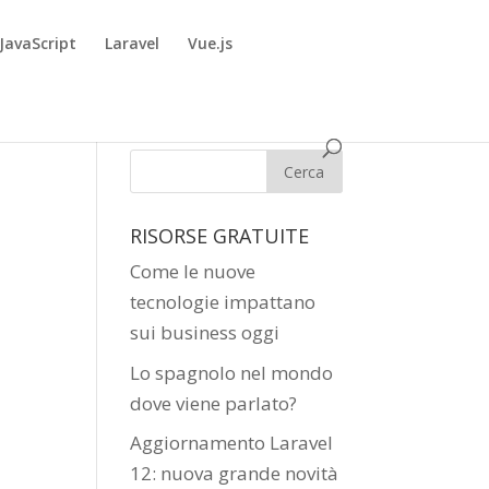
JavaScript
Laravel
Vue.js
RISORSE GRATUITE
Come le nuove
tecnologie impattano
sui business oggi
Lo spagnolo nel mondo
dove viene parlato?
Aggiornamento Laravel
12: nuova grande novità