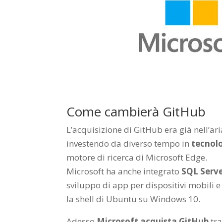
Come cambierà GitHub
L’acquisizione di GitHub era già nell’ar
investendo da diverso tempo in
tecnolo
motore di ricerca di Microsoft Edge.
Microsoft ha anche integrato
SQL Serve
sviluppo di app per dispositivi mobili e
la shell di Ubuntu su Windows 10.
Adesso
Microsoft acquista GitHub
tra