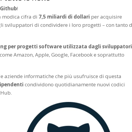
 Github
!
la modica cifra di
7,5 miliardi di dollari
per acquisire
i sviluppatori di condividere i loro progetti – con tanto d
ing per progetti software utilizzata dagli sviluppatori
 come Amazon, Apple, Google, Facebook e soprattutto
le aziende informatiche che più usufruisce di questa
dipendenti
condividono quotidianamente nuovi codici
itHub.