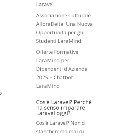
Laravel
Associazione Culturale
AlloraDelta: Una Nuova
Opportunità per gli
Studenti LaraMind
Offerte Formative
LaraMind per
Dipendenti d’Azienda
2025 + Chatbot
LaraMind
o
Cos’è Laravel? Perché
ha senso imparare
Laravel oggi?
Cos’è Laravel? Non ci
stancheremo mai di