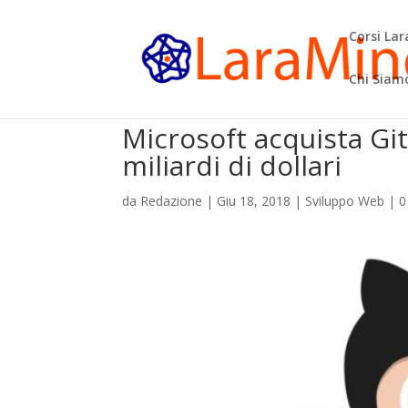
Corsi La
Chi Siam
Microsoft acquista Git
miliardi di dollari
da
Redazione
|
Giu 18, 2018
|
Sviluppo Web
|
0