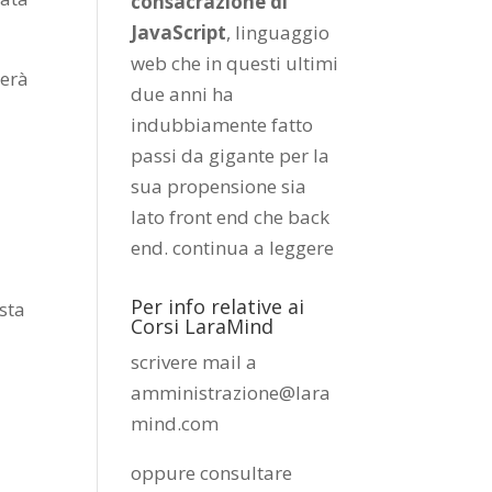
consacrazione di
JavaScript
, linguaggio
web che in questi ultimi
uerà
due anni ha
indubbiamente fatto
passi da gigante per la
sua propensione sia
lato front end che back
end.
continua a leggere
Per info relative ai
esta
Corsi LaraMind
scrivere mail a
amministrazione@lara
mind.com
oppure consultare