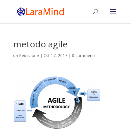
metodo agile
da
Redazione
|
Ott 17, 2017
|
0 commenti