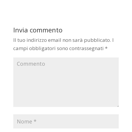
Invia commento
Il tuo indirizzo email non sarà pubblicato.
I
campi obbligatori sono contrassegnati
*