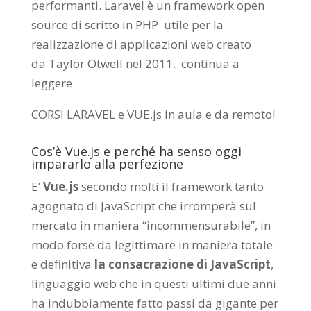
performanti. Laravel è un framework open
source di scritto in PHP utile per la
realizzazione di applicazioni web creato
da
Taylor Otwell
nel 2011.
continua a
leggere
CORSI LARAVEL e VUE.js in aula e da remoto
!
Cos’è Vue.js e perché ha senso oggi
impararlo alla perfezione
E’
Vue.js
secondo molti il framework tanto
agognato di JavaScript che irromperà sul
mercato in maniera “incommensurabile”, in
modo forse da legittimare in maniera totale
e definitiva
la consacrazione di JavaScript
,
linguaggio web che in questi ultimi due anni
ha indubbiamente fatto passi da gigante per