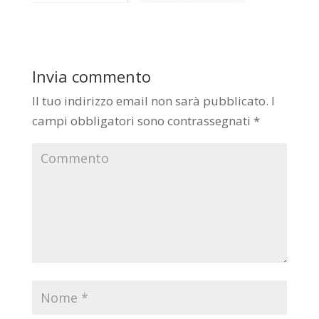
Invia commento
Il tuo indirizzo email non sarà pubblicato.
I
campi obbligatori sono contrassegnati
*