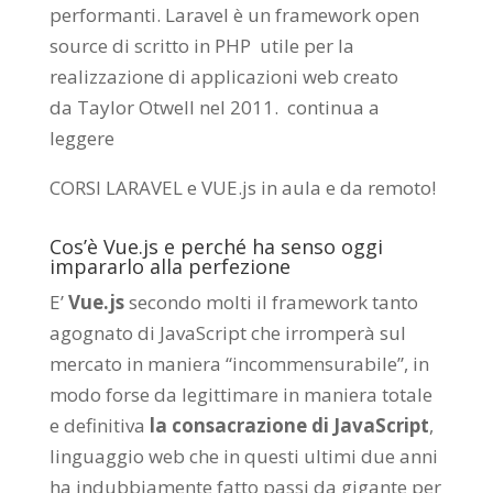
performanti. Laravel è un framework open
source di scritto in PHP utile per la
realizzazione di applicazioni web creato
da
Taylor Otwell
nel 2011.
continua a
leggere
CORSI LARAVEL e VUE.js in aula e da remoto
!
Cos’è Vue.js e perché ha senso oggi
impararlo alla perfezione
E’
Vue.js
secondo molti il framework tanto
agognato di JavaScript che irromperà sul
mercato in maniera “incommensurabile”, in
modo forse da legittimare in maniera totale
e definitiva
la consacrazione di JavaScript
,
linguaggio web che in questi ultimi due anni
ha indubbiamente fatto passi da gigante per