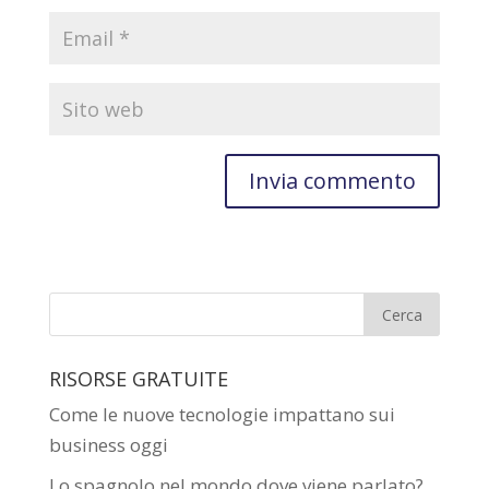
RISORSE GRATUITE
Come le nuove tecnologie impattano sui
business oggi
Lo spagnolo nel mondo dove viene parlato?