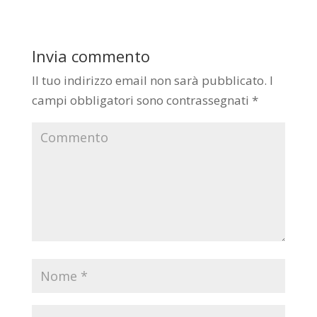
Invia commento
Il tuo indirizzo email non sarà pubblicato.
I
campi obbligatori sono contrassegnati
*