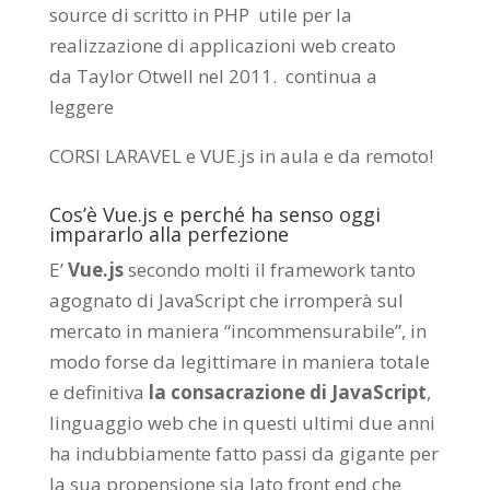
source di scritto in PHP utile per la
realizzazione di applicazioni web creato
da
Taylor Otwell
nel 2011.
continua a
leggere
CORSI LARAVEL e VUE.js in aula e da remoto
!
Cos’è Vue.js e perché ha senso oggi
impararlo alla perfezione
E’
Vue.js
secondo molti il framework tanto
agognato di JavaScript che irromperà sul
mercato in maniera “incommensurabile”, in
modo forse da legittimare in maniera totale
e definitiva
la consacrazione di JavaScript
,
linguaggio web che in questi ultimi due anni
ha indubbiamente fatto passi da gigante per
la sua propensione sia lato front end che