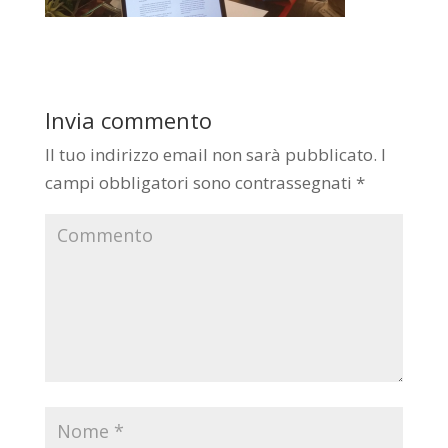
Invia commento
Il tuo indirizzo email non sarà pubblicato.
I
campi obbligatori sono contrassegnati
*