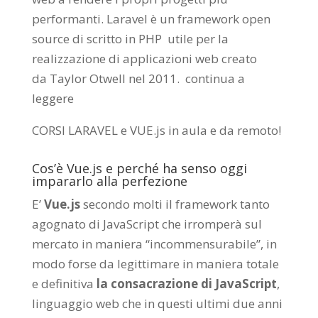
performanti. Laravel è un framework open
source di scritto in PHP utile per la
realizzazione di applicazioni web creato
da
Taylor Otwell
nel 2011.
continua a
leggere
CORSI LARAVEL e VUE.js in aula e da remoto
!
Cos’è Vue.js e perché ha senso oggi
impararlo alla perfezione
E’
Vue.js
secondo molti il framework tanto
agognato di JavaScript che irromperà sul
mercato in maniera “incommensurabile”, in
modo forse da legittimare in maniera totale
e definitiva
la consacrazione di JavaScript
,
linguaggio web che in questi ultimi due anni