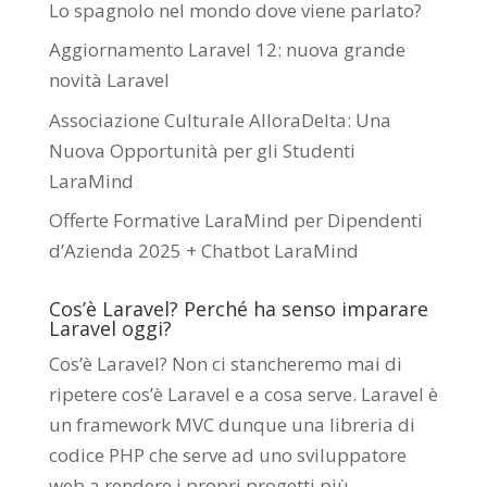
Lo spagnolo nel mondo dove viene parlato?
Aggiornamento Laravel 12: nuova grande
novità Laravel
Associazione Culturale AlloraDelta: Una
Nuova Opportunità per gli Studenti
LaraMind
Offerte Formative LaraMind per Dipendenti
d’Azienda 2025 + Chatbot LaraMind
Cos’è Laravel? Perché ha senso imparare
Laravel oggi?
Cos’è Laravel? Non ci stancheremo mai di
ripetere cos’è Laravel e a cosa serve. Laravel è
un framework MVC dunque una libreria di
codice PHP che serve ad uno sviluppatore
web a rendere i propri progetti più