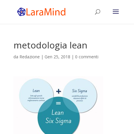
metodologia lean
da
Redazione
|
Gen 25, 2018
|
0 commenti