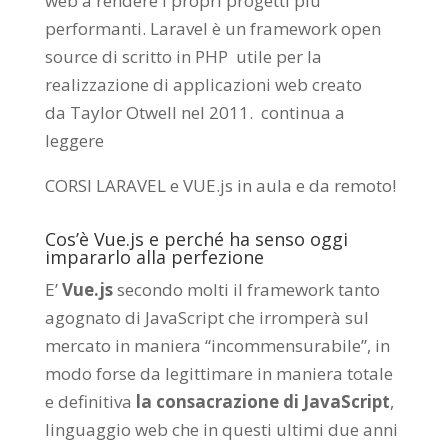
web a rendere i propri progetti più
performanti. Laravel è un framework open
source di scritto in PHP utile per la
realizzazione di applicazioni web creato
da
Taylor Otwell
nel 2011.
continua a
leggere
CORSI LARAVEL e VUE.js in aula e da remoto
!
Cos’è Vue.js e perché ha senso oggi
impararlo alla perfezione
E’
Vue.js
secondo molti il framework tanto
agognato di JavaScript che irromperà sul
mercato in maniera “incommensurabile”, in
modo forse da legittimare in maniera totale
e definitiva
la consacrazione di JavaScript
,
linguaggio web che in questi ultimi due anni