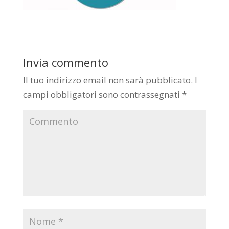
Invia commento
Il tuo indirizzo email non sarà pubblicato.
I
campi obbligatori sono contrassegnati
*