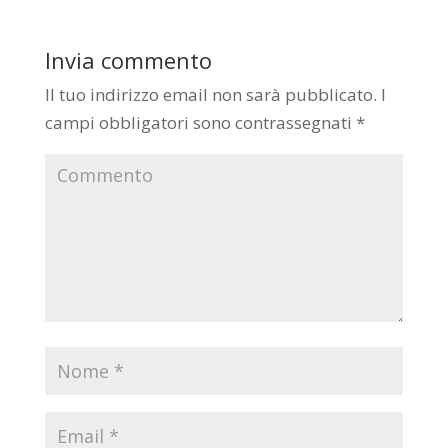
Invia commento
Il tuo indirizzo email non sarà pubblicato.
I
campi obbligatori sono contrassegnati
*