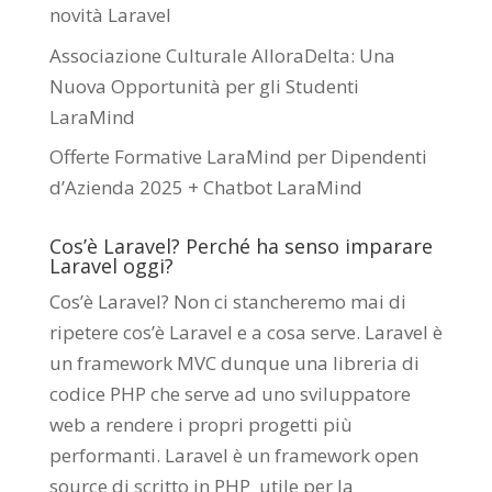
novità Laravel
Associazione Culturale AlloraDelta: Una
Nuova Opportunità per gli Studenti
LaraMind
Offerte Formative LaraMind per Dipendenti
d’Azienda 2025 + Chatbot LaraMind
Cos’è Laravel? Perché ha senso imparare
Laravel oggi?
Cos’è Laravel? Non ci stancheremo mai di
ripetere cos’è Laravel e a cosa serve. Laravel è
un framework MVC dunque una libreria di
codice PHP che serve ad uno sviluppatore
web a rendere i propri progetti più
performanti. Laravel è un framework open
source di scritto in PHP utile per la