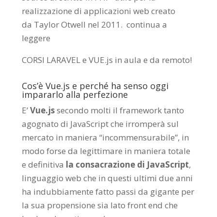
realizzazione di applicazioni web creato
da
Taylor Otwell
nel 2011.
continua a
leggere
CORSI LARAVEL e VUE.js in aula e da remoto
!
Cos’è Vue.js e perché ha senso oggi
impararlo alla perfezione
E’
Vue.js
secondo molti il framework tanto
agognato di JavaScript che irromperà sul
mercato in maniera “incommensurabile”, in
modo forse da legittimare in maniera totale
e definitiva
la consacrazione di JavaScript
,
linguaggio web che in questi ultimi due anni
ha indubbiamente fatto passi da gigante per
la sua propensione sia lato front end che