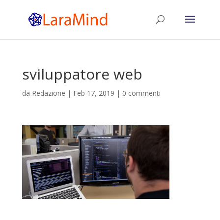
sviluppatore web
da
Redazione
|
Feb 17, 2019
|
0 commenti