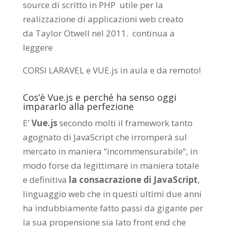
source di scritto in PHP utile per la
realizzazione di applicazioni web creato
da
Taylor Otwell
nel 2011.
continua a
leggere
CORSI LARAVEL e VUE.js in aula e da remoto
!
Cos’è Vue.js e perché ha senso oggi
impararlo alla perfezione
E’
Vue.js
secondo molti il framework tanto
agognato di JavaScript che irromperà sul
mercato in maniera “incommensurabile”, in
modo forse da legittimare in maniera totale
e definitiva
la consacrazione di JavaScript
,
linguaggio web che in questi ultimi due anni
ha indubbiamente fatto passi da gigante per
la sua propensione sia lato front end che