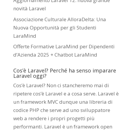
Aggiornamento Laravel 12: nuova grande
novità Laravel
Associazione Culturale AlloraDelta: Una
Nuova Opportunità per gli Studenti
LaraMind
Offerte Formative LaraMind per Dipendenti
d’Azienda 2025 + Chatbot LaraMind
Cos’è Laravel? Perché ha senso imparare
Laravel oggi?
Cos’è Laravel? Non ci stancheremo mai di
ripetere cos’è Laravel e a cosa serve. Laravel è
un framework MVC dunque una libreria di
codice PHP che serve ad uno sviluppatore
web a rendere i propri progetti più
performanti. Laravel è un framework open