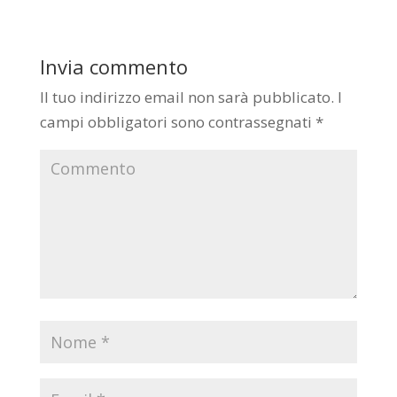
Invia commento
Il tuo indirizzo email non sarà pubblicato.
I
campi obbligatori sono contrassegnati
*