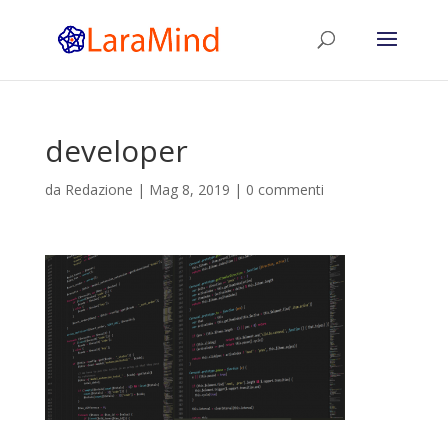
developer
da
Redazione
|
Mag 8, 2019
|
0 commenti