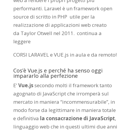
web a rendere i propri progetti più
performanti. Laravel è un framework open
source di scritto in PHP utile per la
realizzazione di applicazioni web creato
da
Taylor Otwell
nel 2011.
continua a
leggere
CORSI LARAVEL e VUE.js in aula e da remoto
!
Cos’è Vue.js e perché ha senso oggi
impararlo alla perfezione
E’
Vue.js
secondo molti il framework tanto
agognato di JavaScript che irromperà sul
mercato in maniera “incommensurabile”, in
modo forse da legittimare in maniera totale
e definitiva
la consacrazione di JavaScript
,
linguaggio web che in questi ultimi due anni