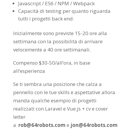
Javascript / ES6 / NPM / Webpack
Capacità di testing per quanto riguarda
tutti i progetti back end.
Inizialmente sono previste 15-20 ore alla
settimana con la possibilità di arrivare
velocemente a 40 ore settimanali.
Compenso $30-50/all’ora, in base
all’esperienza
Se ti sembra una posizione che calza a
pennello con le tue skills e aspettative allora
manda qualche esempio di progetti
realizzati con Laravel e Vue.js + cv e cover
letter
a
rob@64robots.com
e
jon@64robots.com