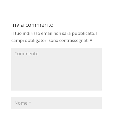
Invia commento
Il tuo indirizzo email non sarà pubblicato.
I
campi obbligatori sono contrassegnati
*