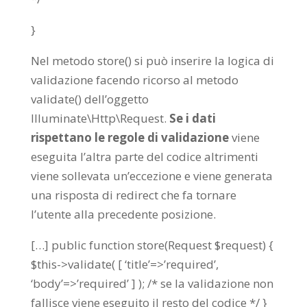
}
Nel metodo store() si può inserire la logica di
validazione facendo ricorso al metodo
validate() dell’oggetto
Illuminate\Http\Request.
Se i dati
rispettano le regole di validazione
viene
eseguita l’altra parte del codice altrimenti
viene sollevata un’eccezione e viene generata
una risposta di redirect che fa tornare
l’utente alla precedente posizione.
[…] public function store(Request $request) {
$this->validate( [ ‘title’=>’required’,
‘body’=>’required’ ] ); /* se la validazione non
fallisce viene eseguito il resto del codice */ }