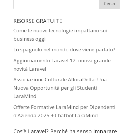
RISORSE GRATUITE
Come le nuove tecnologie impattano sui
business oggi
Lo spagnolo nel mondo dove viene parlato?
Aggiornamento Laravel 12: nuova grande
novità Laravel
Associazione Culturale AlloraDelta: Una
Nuova Opportunità per gli Studenti
LaraMind
Offerte Formative LaraMind per Dipendenti
d’Azienda 2025 + Chatbot LaraMind
Cos’è Laravel? Perché ha senso imparare