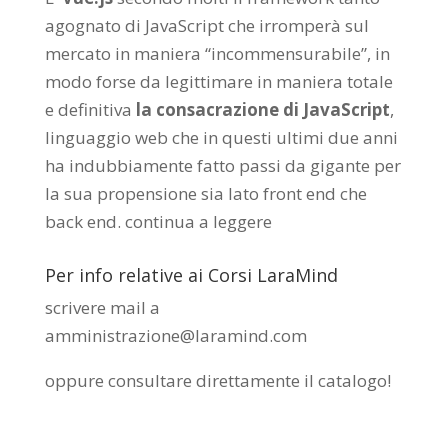
agognato di JavaScript che irromperà sul
mercato in maniera “incommensurabile”, in
modo forse da legittimare in maniera totale
e definitiva
la consacrazione di JavaScript
,
linguaggio web che in questi ultimi due anni
ha indubbiamente fatto passi da gigante per
la sua propensione sia lato front end che
back end.
continua a leggere
Per info relative ai Corsi LaraMind
scrivere mail a
amministrazione@laramind.com
oppure consultare direttamente il catalogo
!