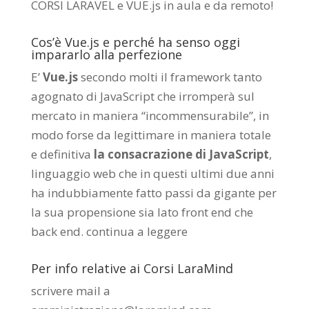
CORSI LARAVEL e VUE.js in aula e da remoto
!
Cos’è Vue.js e perché ha senso oggi
impararlo alla perfezione
E’
Vue.js
secondo molti il framework tanto
agognato di JavaScript che irromperà sul
mercato in maniera “incommensurabile”, in
modo forse da legittimare in maniera totale
e definitiva
la consacrazione di JavaScript
,
linguaggio web che in questi ultimi due anni
ha indubbiamente fatto passi da gigante per
la sua propensione sia lato front end che
back end.
continua a leggere
Per info relative ai Corsi LaraMind
scrivere mail a