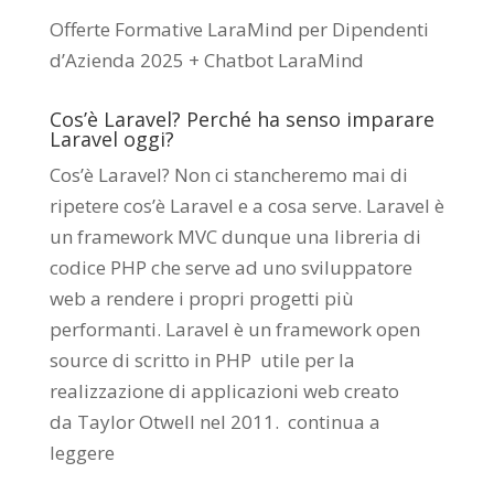
Offerte Formative LaraMind per Dipendenti
d’Azienda 2025 + Chatbot LaraMind
Cos’è Laravel? Perché ha senso imparare
Laravel oggi?
Cos’è Laravel? Non ci stancheremo mai di
ripetere cos’è Laravel e a cosa serve. Laravel è
un framework MVC dunque una libreria di
codice PHP che serve ad uno sviluppatore
web a rendere i propri progetti più
performanti. Laravel è un framework open
source di scritto in PHP utile per la
realizzazione di applicazioni web creato
da
Taylor Otwell
nel 2011.
continua a
leggere