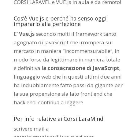
CORSI LARAVEL e VUE.js in aula e da remoto
!
Cos’è Vue.js e perché ha senso oggi
impararlo alla perfezione
E’
Vue.js
secondo molti il framework tanto
agognato di JavaScript che irromperà sul
mercato in maniera “incommensurabile”, in
modo forse da legittimare in maniera totale
e definitiva
la consacrazione di JavaScript
,
linguaggio web che in questi ultimi due anni
ha indubbiamente fatto passi da gigante per
la sua propensione sia lato front end che
back end.
continua a leggere
Per info relative ai Corsi LaraMind
scrivere mail a