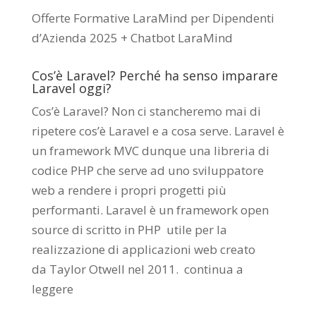
Offerte Formative LaraMind per Dipendenti
d’Azienda 2025 + Chatbot LaraMind
Cos’è Laravel? Perché ha senso imparare
Laravel oggi?
Cos’è Laravel? Non ci stancheremo mai di
ripetere cos’è Laravel e a cosa serve. Laravel è
un framework MVC dunque una libreria di
codice PHP che serve ad uno sviluppatore
web a rendere i propri progetti più
performanti. Laravel è un framework open
source di scritto in PHP utile per la
realizzazione di applicazioni web creato
da
Taylor Otwell
nel 2011.
continua a
leggere