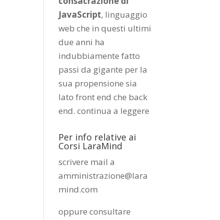
consacrazione di
JavaScript
, linguaggio
web che in questi ultimi
due anni ha
indubbiamente fatto
passi da gigante per la
sua propensione sia
lato front end che back
end.
continua a leggere
Per info relative ai
Corsi LaraMind
scrivere mail a
amministrazione@lara
mind.com
oppure consultare