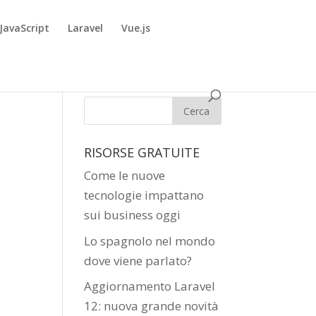
JavaScript
Laravel
Vue.js
RISORSE GRATUITE
Come le nuove
tecnologie impattano
sui business oggi
Lo spagnolo nel mondo
dove viene parlato?
Aggiornamento Laravel
12: nuova grande novità