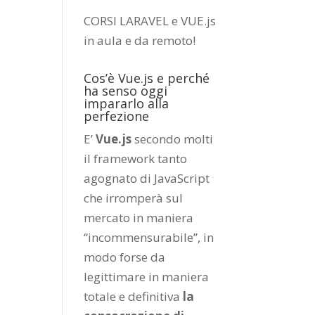
CORSI LARAVEL e VUE.js
in aula e da remoto
!
Cos’è Vue.js e perché
ha senso oggi
impararlo alla
perfezione
E’
Vue.js
secondo molti
il framework tanto
agognato di JavaScript
che irromperà sul
mercato in maniera
“incommensurabile”, in
modo forse da
legittimare in maniera
totale e definitiva
la