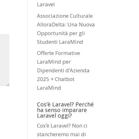
Laravel
Associazione Culturale
AlloraDelta: Una Nuova
Opportunità per gli
Studenti LaraMind
Offerte Formative
LaraMind per
Dipendenti d’Azienda
2025 + Chatbot
LaraMind
Cos’è Laravel? Perché
ha senso imparare
Laravel oggi?
Cos’è Laravel? Non ci
stancheremo mai di