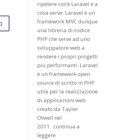
ripetere cos’è Laravel e a
cosa serve. Laravel è un
framework MVC dunque
una libreria di codice
PHP che serve ad uno
sviluppatore web a
rendere i propri progetti
più performanti. Laravel
è un framework open
source di scritto in PHP
utile per la realizzazione
di applicazioni web
creato da
Taylor
Otwell
nel
2011.
continua a
leggere