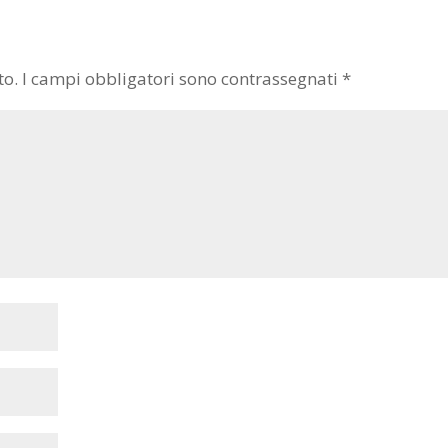
to.
I campi obbligatori sono contrassegnati
*